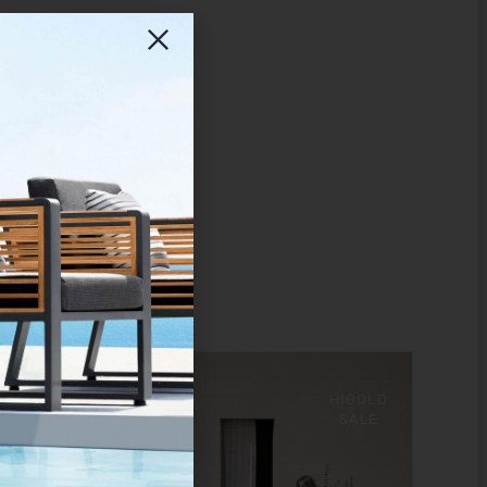
HIGOLD
SALE