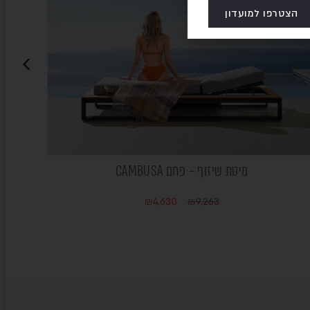
הצטרפו למועדון
מיטת שיזוף – פחם CAMBUSA
₪
4,630
₪
9,263