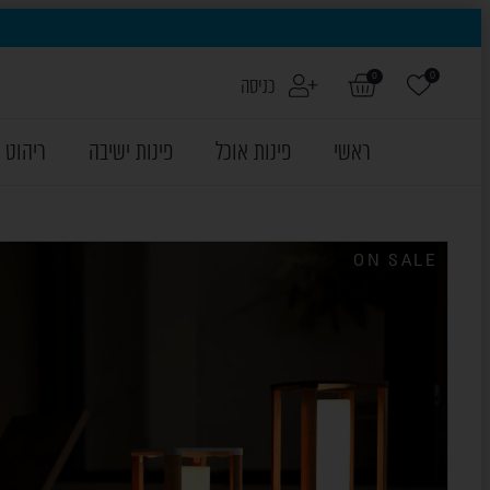
0
0
כניסה
ראשי
פינות אוכל
פינות ישיבה
ריהוט 
ON SALE