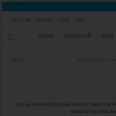
אודות
סניפים
יצירת קשר
מותגים
כרטיס מתנה
פרויקטים
אהבתי
רה – AURORA LARGE
מנורה סולארית בעיצוב מינימליסטי מבית המותג HIGOLD. עשויה שלדת אלומיניום ועץ טיק.