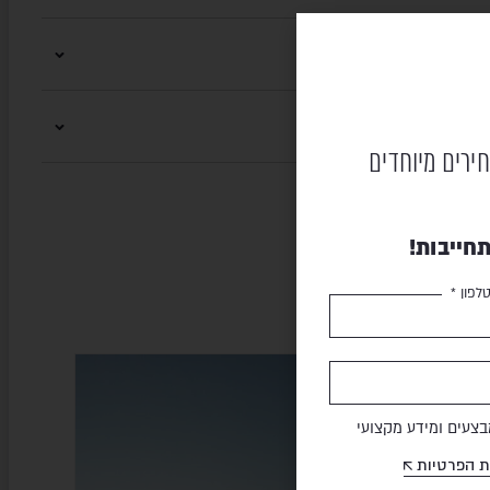
חירים מיוחדים
חייבות!
לפון *
OLD
HIGOLD
LE
SALE
צעים ומידע מקצועי
ת הפרטיות