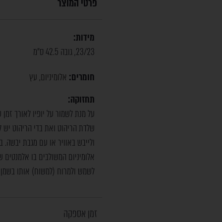
פרטי המוצר
מידות:
23/23, גובה 42.5 ס"מ
חומרים:
אלומיניום
עץ
,
תחזוקה:
על מנת לשמור על יופיו לאורך זמן
שלדת הריהוט ואת בדי הריהוט יש לנ
ולייבש באוויר או עם מגבת יבשה. ב
אלומיניום המשולבים בו אלמנטים 
לשמש ולמרוח (למשוח) אותו בשמן ה
זמן אספקה