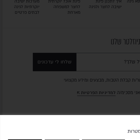
א גינה
איך לתכנן פינת
פינת אוכל יוקרתית
מערכות ישיבה
ישיבה לחצר ולגינה
לחצר למשפחה
יוקרתיות לגינה
מארחת
לבתים פרטיים
יוזלטר שלנו
שלחו לי עדכונים
ר/ת קבלת הטבות, מבצעים ומידע מקצועי
אני מסכימ/ה
למדיניות הפרטיות
כן למטרות