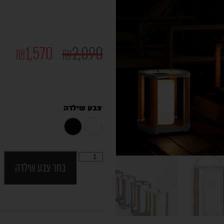
₪
1,570
₪
2,090
צבע שילדה
בחר צבע שילדה