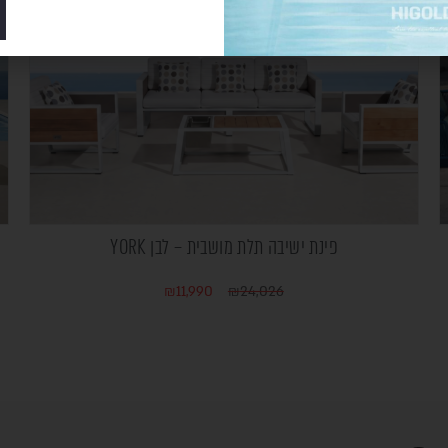
פינת ישיבה תלת מושבית – לבן YORK
₪
11,990
₪
24,026