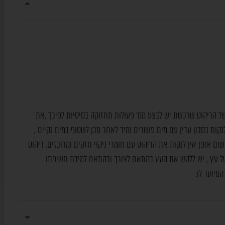
 של הריהוט שרכשת יש לבצע מס’ פעולות תחזוקה בסיסיות לפיכך ,את
קות בסבון עדין עם מים פושרים ומיד לאחר מכן לשטוף במים נקיים ,
שום אופן אין לנקות את הריהוט עם חומרי ניקוי חזקים ומרוכזים. ריהוט
של עץ , יש ללטש את העץ בהתאם לצורך ובהתאם למידת חשיפתו
מיועד לו.