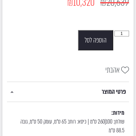
₪
10,320
₪
20,639
הוספה לסל
אהבתי
פרטי המוצר
מידות:
שולחן: 100|260 ס"מ | כיסא: רוחב 65 ס"מ, עומק 50 ס"מ, גובה
88.5 ס”מ