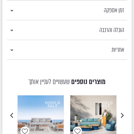
זמן אספקה
הובלה והרכבה
אחריות
מוצרים נוספים
שעשויים לעניין אותך
OLD
HIGOLD
HIGOLD
LE
SALE
SALE