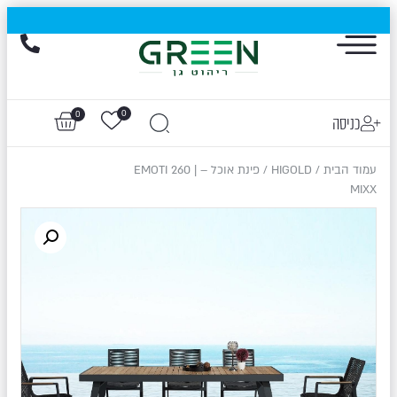
הייגולד- המותג שכבש את עולם החוץ, עכשיו בהנחות של עד 50%
0
0
כניסה
עמוד הבית
/
HIGOLD
/ פינת אוכל – EMOTI 260 |
MIXX