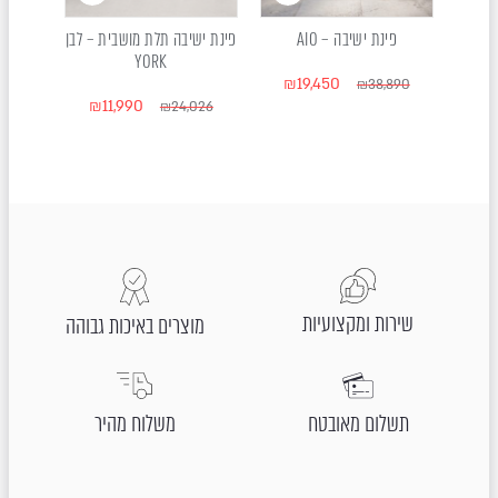
MIRADOR  |
פינת ישיבה – AIO
פינת ישיבה תלת מושבית – לבן
מיטת שיזוף
YORK
₪
19,450
63
₪
38,890
₪
11,990
₪
24,026
שירות ומקצועיות
מוצרים באיכות גבוהה
תשלום מאובטח
משלוח מהיר