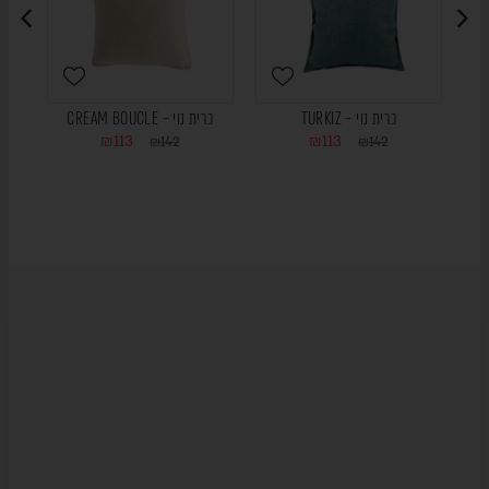
כרית נוי – TURKIZ
כרית נוי – CREAM BOUCLE
₪
113
₪
113
₪
142
₪
142