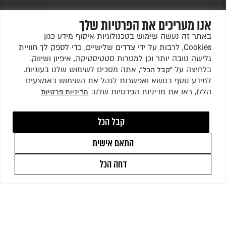
THE PENTHOUSE
אנו מעריכים את הפרטיות שלך
באתר זה נעשה שימוש בטכנולוגיות איסוף מידע כגון
עיצוב:
שגית בר חן
צילום:
אבי קבלו
Cookies, לרבות על ידי צדדים שלישיים, כדי לספק לך חוויית
גלישה טובה יותר וכן למטרות סטטיסטיקה, איפיון ושיווק.
בלחיצה על
, אתה מסכים לשימוש שלנו בעוגיות.
"קבל הכל"
למידע נוסף בנושא ואפשרות לנהל את השימוש באמצעים
הללו, ראו את מדיניות הפרטיות שלנו:
מדיניות פרטיות
קבל הכל
התאם אישית
1
דחה הכל
פרויקטים נוספים