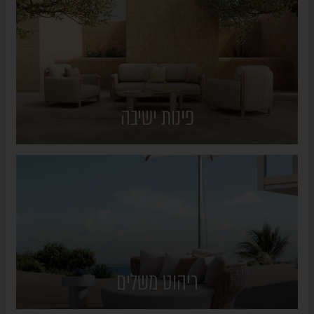
פינות ישיבה
ריהוט משלים