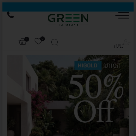
הייגולד- המותג שכבש את עולם החוץ, עכשיו בהנחות של עד 50%
0
0
כניסה