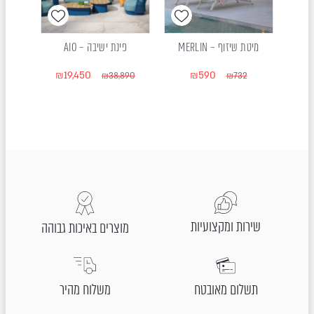
NO
מיטת שיזוף – MERLIN
פינת ישיבה – AIO
פינת יש
₪
19,450
₪
590
₪
38,890
₪
732
026
שירות ומקצועיות
מוצרים באיכות גבוהה
תשלום מאובטח
משלוח מהיר