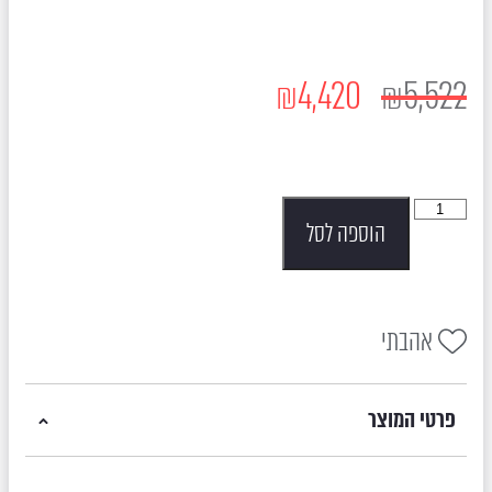
₪
4,420
₪
5,522
הוספה לסל
אהבתי
פרטי המוצר