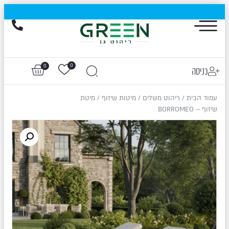
הייגולד- המותג שכבש את עולם החוץ, עכשיו בהנחות של עד 50%
0
0
כניסה
עמוד הבית
/
ריהוט משלים
/
מיטות שיזוף
/ מיטת
שיזוף – BORROMEO