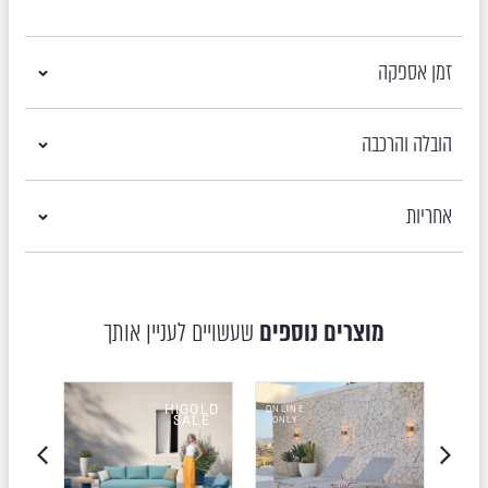
זמן אספקה
הובלה והרכבה
אחריות
מוצרים נוספים
שעשויים לעניין אותך
OLD
HIGOLD
ONLINE
LE
SALE
ONLY