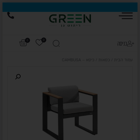
הייגולד- המותג שכבש את עולם החוץ, עכשיו בהנחות של עד 50%
0
0
כניסה
עמוד הבית
/
כסאות
/ כיסא – CAMBUSA