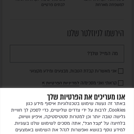
למשפחה מארחת
לבתים פרטיים
הירשמו לניוזלטר שלנו
אני מאשר/ת קבלת הטבות, מבצעים ומידע מקצועי
קראתי ואני מסכימ/ה
למדיניות הפרטיות
אנו מעריכים את הפרטיות שלך
שלחו לי עדכונים
באתר זה נעשה שימוש בטכנולוגיות איסוף מידע כגון
Cookies, לרבות על ידי צדדים שלישיים, כדי לספק לך חוויית
גלישה טובה יותר וכן למטרות סטטיסטיקה, איפיון ושיווק.
בלחיצה על
, אתה מסכים לשימוש שלנו בעוגיות.
"קבל הכל"
למידע נוסף בנושא ואפשרות לנהל את השימוש באמצעים