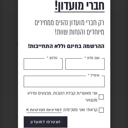
חברי מועדון!
רק חברי מועדון נהנים ממחירים
מיוחדים והנחות שוות!
שירות ומקצועיות
מוצרים באיכות גבוהה
ההרשמה בחינם וללא התחייבות!
שם מלא *
טלפון *
תשלום מאובטח
משלוח מהיר
אימייל *
אני מאשר/ת קבלת הטבות, מבצעים ומידע
מקצועי
קראתי ואני מסכימ/ה
למדיניות הפרטיות
הצטרפו למועדון