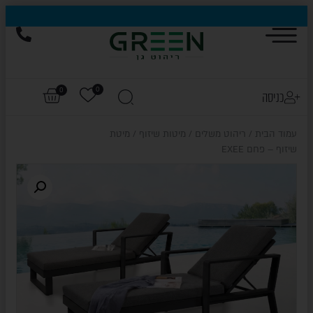
0
0
כניסה
עמוד הבית
/
ריהוט משלים
/
מיטות שיזוף
/ מיטת
שיזוף – פחם EXEE