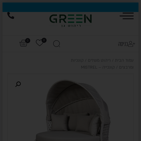
0
0
כניסה
עמוד הבית
/
ריהוט משלים
/
קונכיות
ומרבצים
/ קונכייה – MISTREL