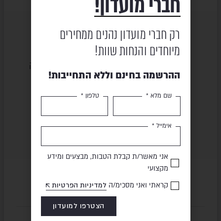
חברי מועדון!
רק חברי מועדון נהנים ממחירים
מיוחדים והנחות שוות!
שירות ומקצועיות
מוצרים באיכות גבוהה
ההרשמה בחינם וללא התחייבות!
שם מלא *
טלפון *
תשלום מאובטח
משלוח מהיר
אימייל *
אני מאשר/ת קבלת הטבות, מבצעים ומידע
מקצועי
קראתי ואני מסכימ/ה
למדיניות הפרטיות
הצטרפו למועדון