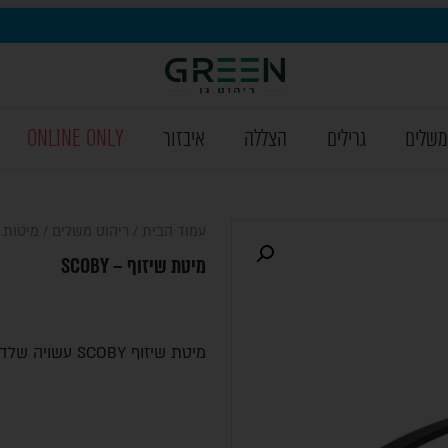
משלים
גרילים
הצללה
איבזור
ONLINE ONLY
עמוד הבית
/
ריהוט משלים
/
מיטות 
מיטת שיזוף – SCOBY
מיטת שיזוף SCOBY עשויה שלדת אלומיניום בשילוב בד סלינג