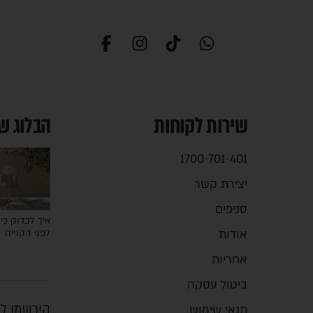
שירות לקוחות
הבלוג ש
1700-701-401
יצירת קשר
סניפים
איך לבדוק כיס
אודות
לפני הקנייה
אחריות
ביטול עסקה
הירשמו לנ
תנאי שימוש