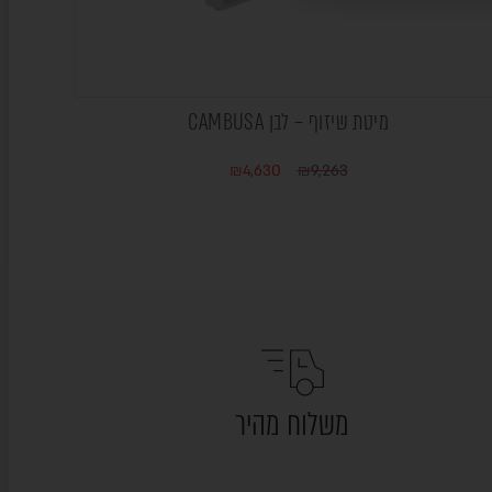
מיטת שיזוף – לבן CAMBUSA
₪
4,630
₪
9,263
משלוח מהיר