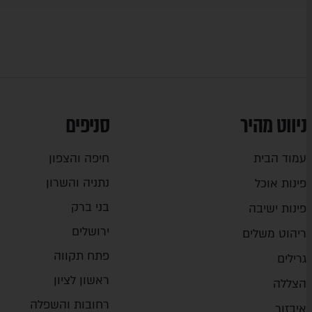
ניווט מהיר
סניפים
עמוד הבית
חיפה והצפון
נתניה והשרון
פינות אוכל
בני ברק
פינות ישיבה
ירושלים
ריהוט משלים
פתח תקווה
גרילים
ראשון לציון
הצללה
רחובות והשפלה
איבזור