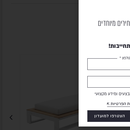
חירים מיוחדים
חייבות!
לפון *
OLD
HIGOLD
LE
SALE
צעים ומידע מקצועי
ת הפרטיות
הצטרפו למועדון