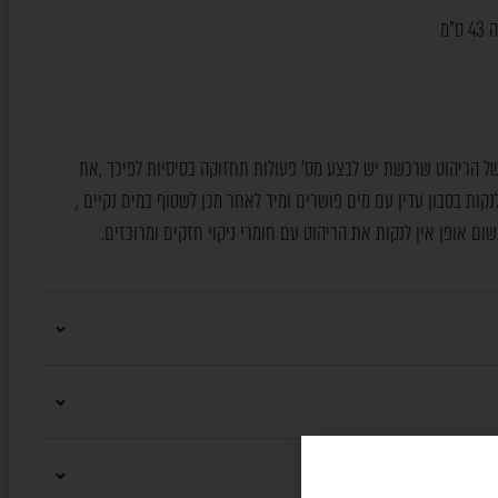
 של הריהוט שרכשת יש לבצע מס' פעולות תחזוקה בסיסיות לפיכך ,את
קות בסבון עדין עם מים פושרים ומיד לאחר מכן לשטוף במים נקיים ,
שום אופן אין לנקות את הריהוט עם חומרי ניקוי חזקים ומרוכזים.