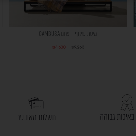
מיטת שיזוף – פחם CAMBUSA
₪
4,630
₪
9,263
באיכות גבוהה
תשלום מאובטח