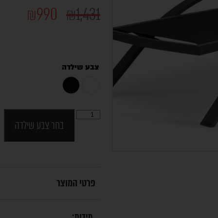
₪
990
₪
1,431
צבע שילדה
בחר צבע שילדה
פרטי המוצר
מידות: