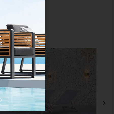
ONLINE
ONLY