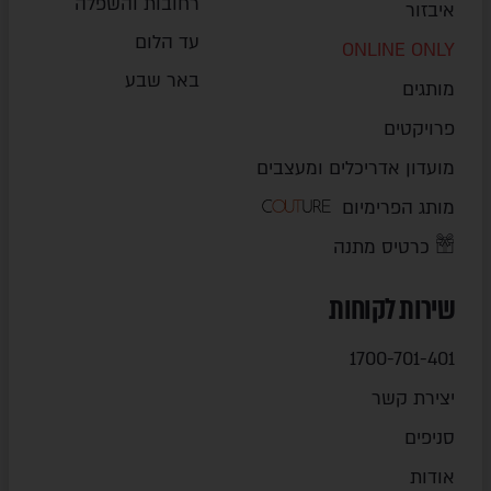
רחובות והשפלה
איבזור
עד הלום
ONLINE ONLY
באר שבע
מותגים
פרויקטים
מועדון אדריכלים ומעצבים
מותג הפרימיום
כרטיס מתנה
שירות לקוחות
1700-701-401
יצירת קשר
סניפים
אודות