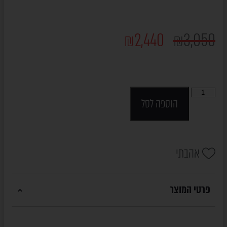
₪
2,440
₪
3,050
הוספה לסל
אהבתי
פרטי המוצר