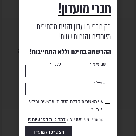
חברי מועדון!
רק חברי מועדון נהנים ממחירים
מיוחדים והנחות שוות!
שירות ומקצועיות
מוצרים באיכות גבוהה
ההרשמה בחינם וללא התחייבות!
שם מלא *
טלפון *
תשלום מאובטח
משלוח מהיר
אימייל *
אני מאשר/ת קבלת הטבות, מבצעים ומידע
מקצועי
קראתי ואני מסכימ/ה
למדיניות הפרטיות
הצטרפו למועדון