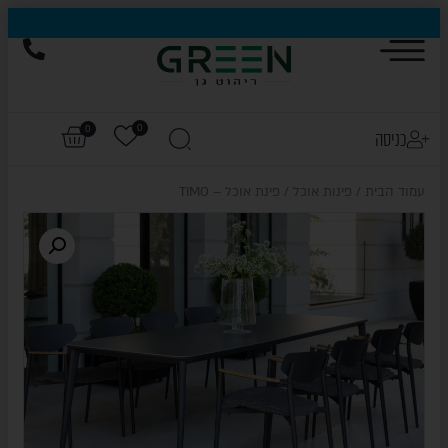
0
0
כניסה
עמוד הבית
/
פינות אוכל
/ פינת אוכל – TIMO