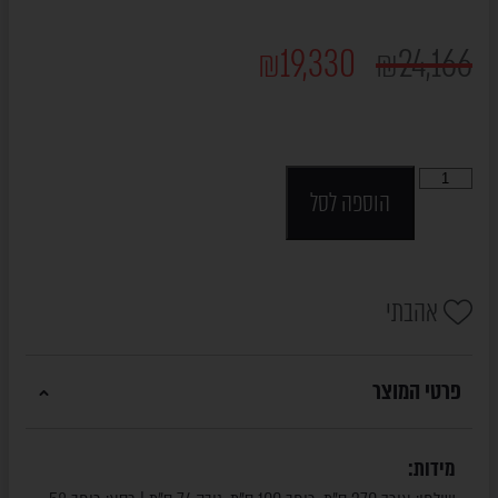
₪
19,330
₪
24,166
הוספה לסל
אהבתי
פרטי המוצר
מידות: