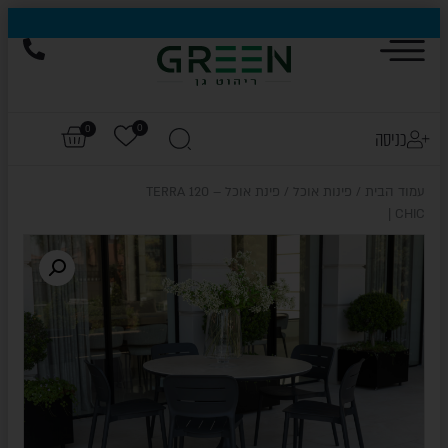
0
0
כניסה
עמוד הבית
/
פינות אוכל
/ פינת אוכל – TERRA 120
| CHIC