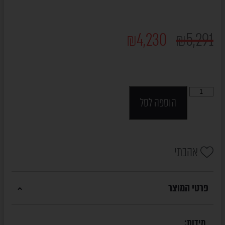
₪
4,230
₪
5,291
הוספה לסל
אהבתי
פרטי המוצר
מידות: