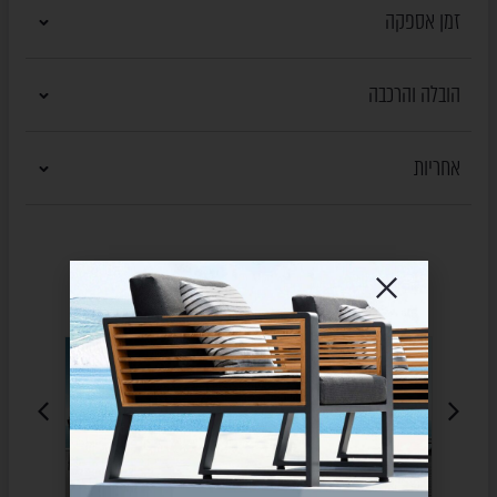
זמן אספקה
הובלה והרכבה
אחריות
מוצרים נוספים
שעשויים לעניין אותך
HIGOLD
HIGOLD
SALE
SALE