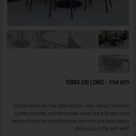
פינת אוכל – TERRA 120 | CHIC
פינת אוכל בעיצוב ייחודי הכוללת שולחן עגול עם פלטת קרמיקה
גרניט בגוון קרם ורגל אמצע עשויה אלומיניום, המערכת כוללת 4
כסאות מדגם שיק ללא ידיות עשויים פלסטיק פוליפורפילן המיועד
לתנאי חוץ. שלדה בצבע פחם