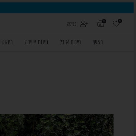
לחצו כאן לכל הדגמים
0
0
כניסה
של HIGOLD
ראשי
פינות אוכל
פינות ישיבה
ריהוט 