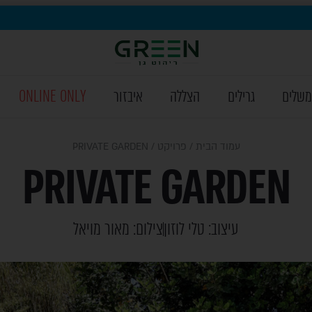
משלים
גרילים
הצללה
איבזור
ONLINE ONLY
עמוד הבית
/
פרויקט
/ PRIVATE GARDEN
PRIVATE GARDEN
עיצוב: טלי לוזון
צילום: מאור מויאל