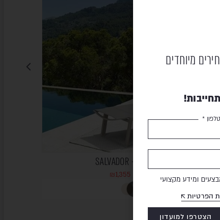
חירים מיוחדים
חייבות!
לפון *
מיטת שיזוף – SALVADOR
₪
1,355
₪
1,699
צעים ומידע מקצועי
ת הפרטיות
הצטרפו למועדון