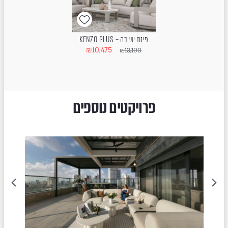
פינת ישיבה – KENZO PLUS
₪
10,475
₪
13,100
פרויקטים נוספים