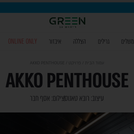
משלים
גרילים
הצללה
איבזור
ONLINE ONLY
עמוד הבית
/
פרויקט
/ AKKO PENTHOUSE
AKKO PENTHOUSE
עיצוב: רובא טאנוס
צילום: אסף חבר