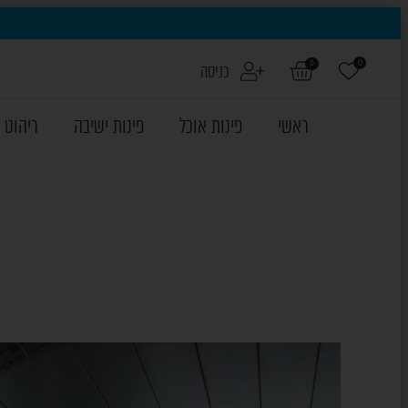
0
0
כניסה
ראשי
פינות אוכל
פינות ישיבה
ריהוט 