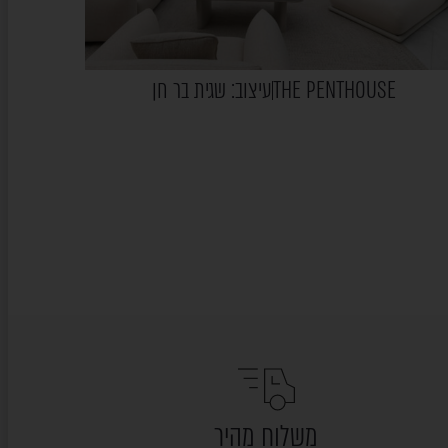
THE PENTHOUSE
עיצוב: שגית בר חן
ENT
משלוח מהיר