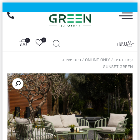
הייגולד- המותג שכבש את עולם החוץ, עכשיו בהנחות של עד 50%
0
0
כניסה
עמוד הבית
/
ONLINE ONLY
/ פינת ישיבה –
SUNSET GREEN