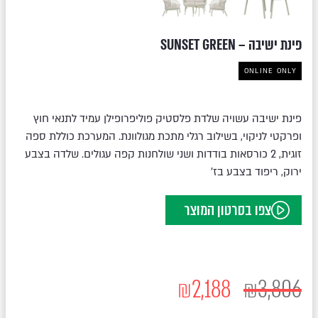
פינת ישיבה – SUNSET GREEN
ONLINE ONLY
פינת ישיבה עשויה שלדת פלסטיק פוליפרופילן עמיד לתנאי חוץ
ופרקטי לניקוי, בשילוב רגלי מתכת מגולוונת. המערכת כוללת ספה
זוגית, 2 כורסאות בודדות ושני שולחנות קפה עגולים. שלדה בצבע
ירוק, ריפוד בצבע בז'
צפו בסרטון המוצר
₪
2,188
₪
3,806