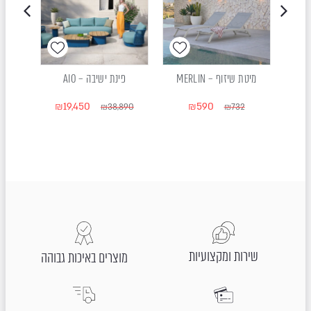
מיטת שיזוף – MERLIN
פינת ישיבה – AIO
פינת יש
₪
19,450
₪
590
₪
38,890
₪
732
026
שירות ומקצועיות
מוצרים באיכות גבוהה