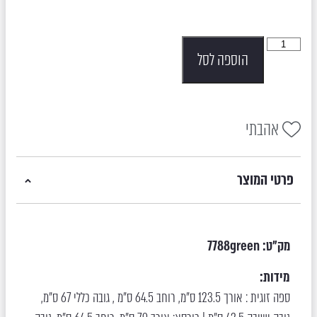
הוספה לסל
אהבתי
פרטי המוצר
מק"ט:
7788green
מידות:
ספה זוגית : אורך 123.5 ס"מ, רוחב 64.5 ס"מ , גובה כללי 67 ס"מ,