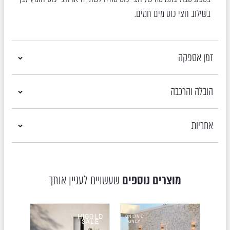
בשילוב חצי כוס מים חמים.
זמן אספקה
הובלה והרכבה
אחריות
מוצרים נוספים
שעשויים לעניין אותך
OLD
HIGOLD
ONLINE
LE
SALE
ONLY