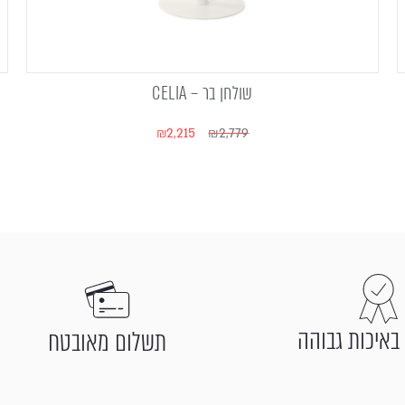
שולחן בר – CELIA
₪
2,215
₪
2,779
באיכות גבוהה
תשלום מאובטח