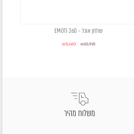
שולחן אוכל – EMOTI 260
₪
5,460
₪
10,915
משלוח מהיר