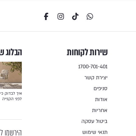
שירות לקוחות
הבלוג ש
1700-701-401
יצירת קשר
סניפים
איך לבדוק כיס
אודות
לפני הקנייה
אחריות
ביטול עסקה
הירשמו לנ
תנאי שימוש