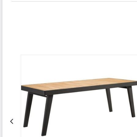
HIGOLD
SALE