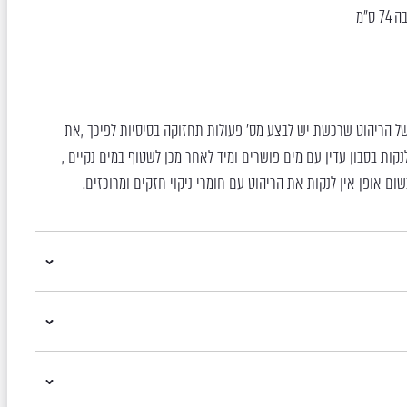
 של הריהוט שרכשת יש לבצע מס’ פעולות תחזוקה בסיסיות לפיכך ,את
קות בסבון עדין עם מים פושרים ומיד לאחר מכן לשטוף במים נקיים ,
שום אופן אין לנקות את הריהוט עם חומרי ניקוי חזקים ומרוכזים.