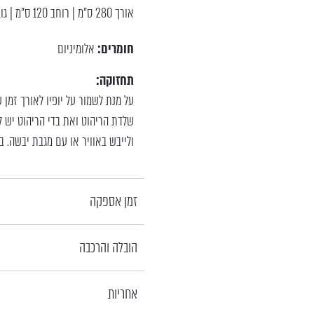
אורך 280 ס"מ | רוחב 120 ס"מ | גובה 74 ס"מ
חומרים:
אלומיניום
תחזוקה:
על מנת לשמור על יופיו לאורך זמן
שלדת הריהוט ואת בדי הריהוט יש לנ
ולייבש באוויר או עם מגבת יבשה. ב
זמן אספקה
הובלה והרכבה
אחריות