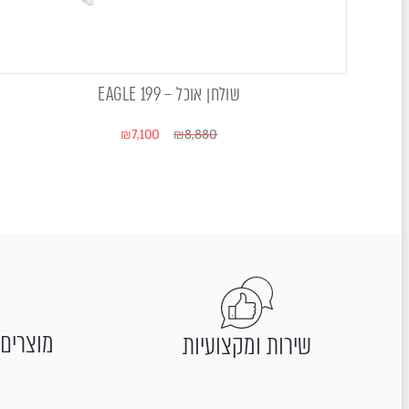
שולחן אוכל – EAGLE 199
₪
7,100
₪
8,880
מוצרים 
שירות ומקצועיות