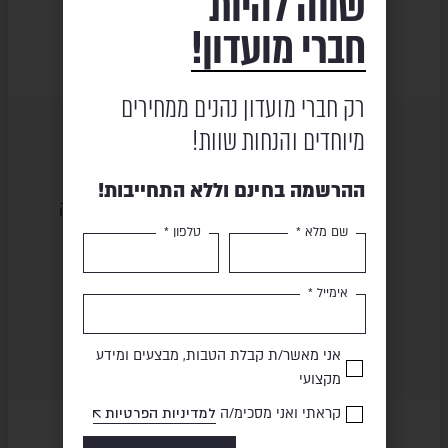
שווה להיות
חברי מועדון!
רק חברי מועדון נהנים ממחירים
מיוחדים והנחות שוות!
ההרשמה בחינם וללא התחייבות!
שירות ומקצועיות
מוצרים באיכות גבוהה
שם מלא *
טלפון *
תשלום מאובטח
משלוח מהיר
אימייל *
אני מאשר/ת קבלת הטבות, מבצעים ומידע
מקצועי
קראתי ואני מסכימ/ה
למדיניות הפרטיות