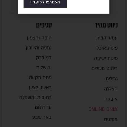
הצטרפו למועדון
ניווט מהיר
סניפים
עמוד הבית
חיפה והצפון
נתניה והשרון
פינות אוכל
בני ברק
פינות ישיבה
ירושלים
ריהוט משלים
פתח תקווה
גרילים
ראשון לציון
הצללה
רחובות והשפלה
איבזור
עד הלום
ONLINE ONLY
באר שבע
מותגים