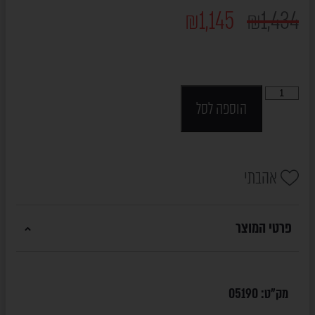
₪
1,145
₪
1,434
הוספה לסל
אהבתי
פרטי המוצר
מק"ט:
05190