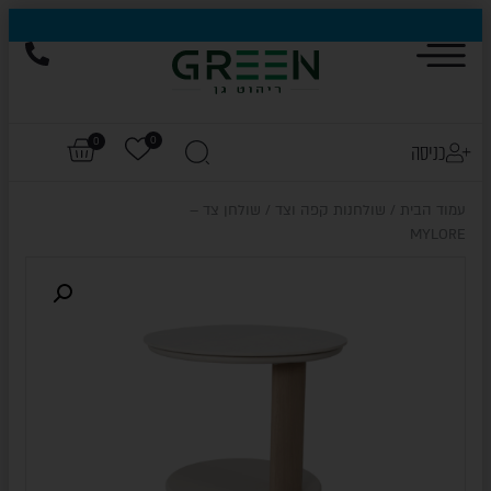
הייגולד- המותג שכבש את עולם החוץ, עכשיו בהנחות של עד 50%
0
0
כניסה
עמוד הבית
/
שולחנות קפה וצד
/ שולחן צד –
MYLORE