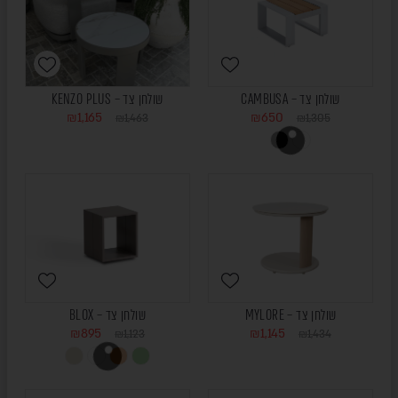
שולחן צד – CAMBUSA
שולחן צד – KENZO PLUS
₪
1,165
₪
650
₪
1,463
₪
1,305
שולחן צד – MYLORE
שולחן צד – BLOX
₪
895
₪
1,145
₪
1,123
₪
1,434