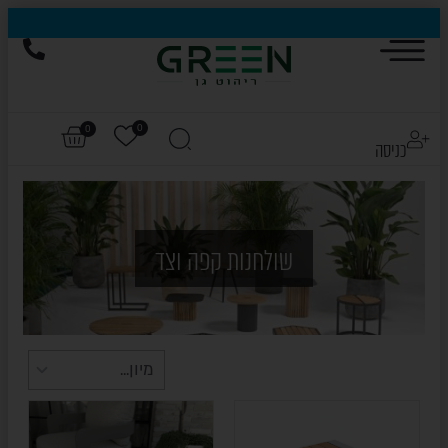
לחצו כאן לכל הדגמים של HIGOLD
0
0
כניסה
שולחנות קפה וצד
HIGOLD
SALE