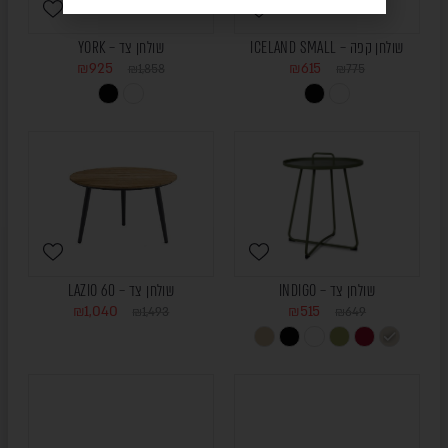
שולחן קפה – ICELAND SMALL
שולחן צד – YORK
₪
925
₪
615
₪
1,858
₪
775
שולחן צד – INDIGO
שולחן צד – LAZIO 60
₪
1,040
₪
515
₪
1,493
₪
649
ONLINE
ONLY