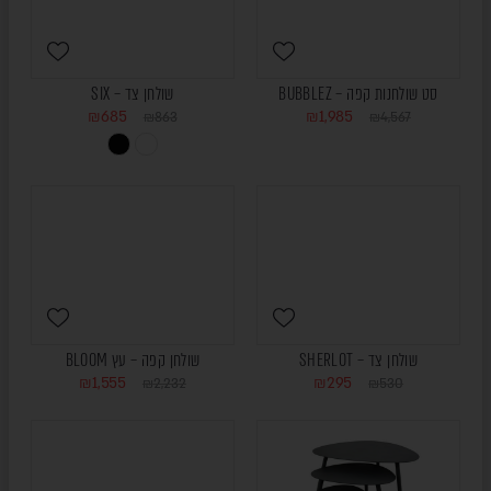
סט שולחנות קפה – BUBBLEZ
שולחן צד – SIX
₪
685
₪
1,985
₪
863
₪
4,567
ONLINE
ONLINE
ONLY
ONLY
שולחן צד – SHERLOT
שולחן קפה – עץ BLOOM
₪
1,555
₪
295
₪
2,232
₪
530