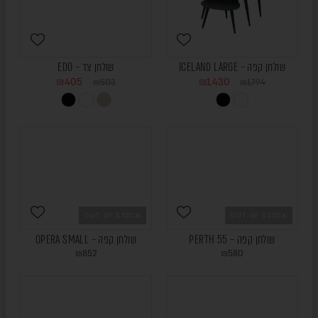
שולחן קפה – ICELAND LARGE
שולחן צד – EDO
₪
405
₪
1,430
₪
503
₪
1,794
ONLINE
ONLY
OUT OF STOCK
OUT OF STOCK
שולחן קפה – 55 PERTH
שולחן קפה – OPERA SMALL
₪
852
₪
580