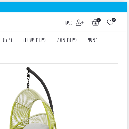
0
0
כניסה
ראשי
פינות אוכל
פינות ישיבה
ריהוט 
ON SALE