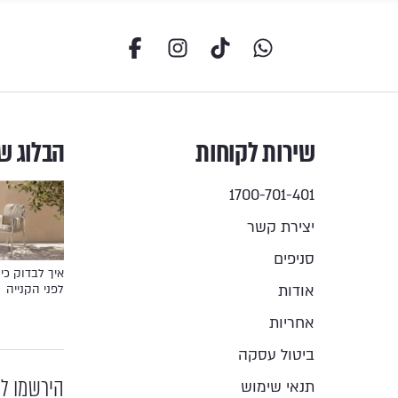
שירות לקוחות
הבלוג ש
1700-701-401
יצירת קשר
סניפים
איך לבדוק כיס
אודות
לפני הקנייה
אחריות
ביטול עסקה
הירשמו לנ
תנאי שימוש