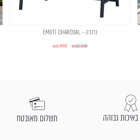
נדנדה – EMOTI CHARCOAL
₪
6,990
₪
10,018
באיכות גבוהה
תשלום מאובטח