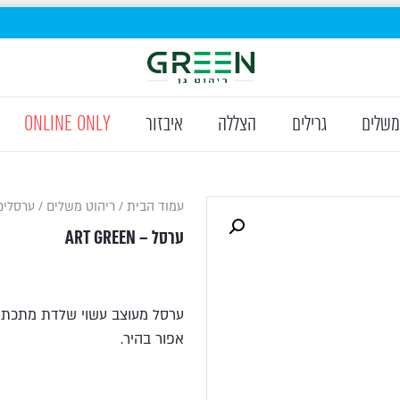
משלים
גרילים
הצללה
איבזור
ONLINE ONLY
עמוד הבית
/
ריהוט משלים
/
ערסלים
ערסל – ART GREEN
ערסל מעוצב עשוי שלדת מתכת בשי
אפור בהיר.