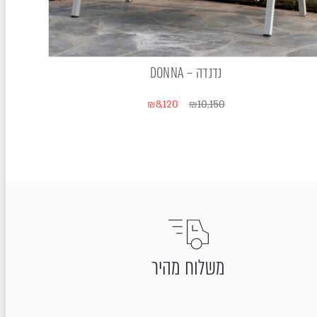
נדנדה – DONNA
₪
8,120
₪
10,150
משלוח מהיר