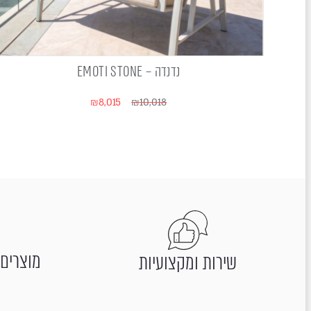
נדנדה – EMOTI STONE
₪
8,015
₪
10,018
מוצרים 
שירות ומקצועיות