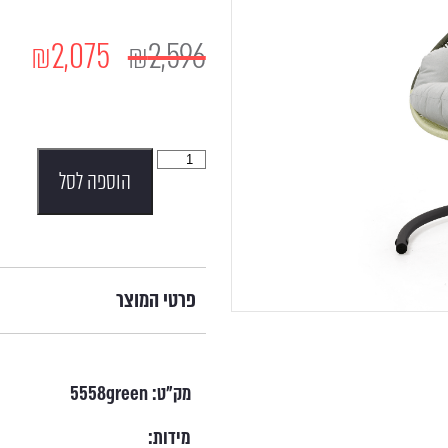
₪
2,075
₪
2,596
הוספה לסל
פרטי המוצר
מק"ט:
5558green
מידות: