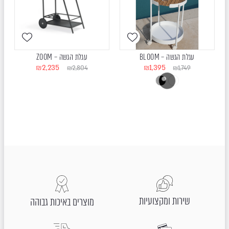
עגלת הגשה – BLOOM
עגלת הגשה – ZOOM
₪
2,235
₪
1,395
₪
2,804
₪
1,749
שירות ומקצועיות
מוצרים באיכות גבוהה