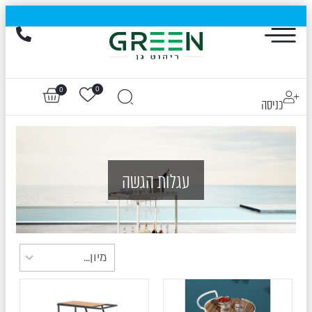
הייגולד- המותג שכבש את עולם החוץ, עכשיו בהנחות של עד 50%
0
0
כניסה
עגלות הגשה