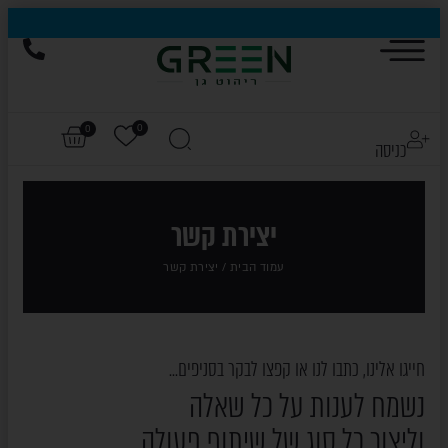
הייגולד- המותג שכבש את עולם החוץ, עכשיו בהנחות של עד 50%
0
0
כניסה
יצירת קשר
עמוד הבית
/ יצירת קשר
חייגו אלינו, כתבו לנו או קפצו לבקר בסניפים...
נשמח לענות על כל שאלה
וליצור כל סוג של שיתוף פעולה