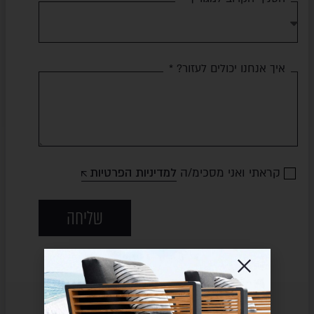
איך אנחנו יכולים לעזור? *
קראתי ואני מסכימ/ה
למדיניות הפרטיות
שליחה