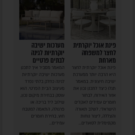
פינת אוכל יוקרתית
מערכות ישיבה
לחצר למשפחה
יוקרתיות לגינה
מארחת
לבתים פרטיים
פינת אוכל יוקרתית לחצר
המאמר מסביר איך לתכנן
היא הרבה יותר ממערכת
מערכות ישיבה יוקרתיות
ישיבה חיצונית. במאמר
לגינה כחלק בלתי נפרד
תגלו כיצד לתכנן נכון את
מעיצוב הבית הפרטי. הוא
אזור האירוח, לבחור
עוסק בבחירת מיקום נכון,
חומרים עמידים לאקלים
שילוב ליד בריכה או
הישראלי, לשלב תאורה
פרגולה, התאמה למטבח
והצללה, ליצור נוחות
חוץ, בחירת חומרים
מקסימלית לסועדים…
עמידים…