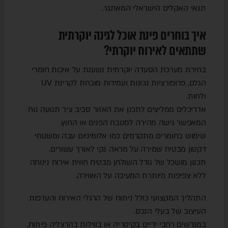
תנאי האקלים הישראלי המאתגר.
איך בוחרים פינת אוכל לגינה יוקרתית
שתתאים לאירוח יוקרתי?
בחירת מערכת הסעדה יוקרתית נשענת על איכות חומרי
הגלם, פרופורציות נכונות ועמידות מוכחת לקרינת UV
ולחות.
אדריכלים ממליצים לתכנן את האזור סביב ציר תנועה נוח
המאפשר גישה מהירה למטבח הפנים או החוץ.
שימוש בחומרים מתקדמים כמו אלומיניום עבה ומשטחי
דקטון מבטיח שמירה על מראה נקי לאורך עשורים.
תכנון מושכל של גודל השולחן מבטיח חווית אירוח נינוחה
ללא צפיפות מיותרת המעיבה על האווירה.
התהליך המקצועי כולל ניתוח של הרגלי האירוח והעדפות
העיצוב של בעלי הנכס.
במגרשים רחבי ידיים בקיסריה או בווילות בהרצליה פיתוח,