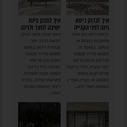
איך לבדוק כיסא
איך לתכנן פינת
גינה לפני הקנייה
ישיבה לחצר ולגינה
רכישת כיסא גינה אינה
פינת ישיבה לחצר ולגינה
מסתכמת בנוחות או
דורשת הרבה יותר
בעיצוב. במאמר זה
מבחירת ריהוט. במאמר
תמצאו מדריך מקצועי
תמצאו מדריך מקצועי
לבדיקת איכות הכיסא
לתכנון נכון של אזור
לפני הקנייה, כולל בדיקות
האירוח, כולל בדיקת
שניתן לבצע באולם
השטח, הכנת תשתיות,
התצוגה או בקנייה אונליין,
פתרונות הצללה, בחירת
השוואת חומרי גלם,…
ריצוף, התאמת המרחב
לאופי…