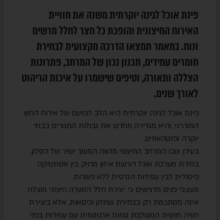
פינת אוכל לגינה יוקרתית משנה את חוויית
האירוח החיצונית והופכת כל חצר לחלל מרשים
ונוח. במאמר תמצאו הדרכה מקצועית לבחירת
חומרים עמידים, תכנון נכון של המרחב, פתרונות
הצללה ותאורה, וטיפים שישמרו על איכות הריהוט
לאורך שנים.
פינת אוכל לגינה יוקרתית היא הלב הפועם של אירוח החוץ
המודרני, והיא מגדירה מחדש את גבולות המגורים בבתי
יוקרה ופנטהאוזים.
בעידן שבו המרחב החיצוני מהווה המשך ישיר של הסלון,
בחירת מערכת אוכל דורשת איזון מדויק בין אסתטיקה
פיסולית לבין עמידות הנדסית ללא פשרות.
מעצבי פנים מדגישים כי יצירת חלל הסעדה חיצוני מוצלח
אינה מסתכמת רק בבחירת שולחן וכיסאות, אלא ביצירת
חוויה חושית המשלבת נוחות ארגונומית עם עמידות בפני