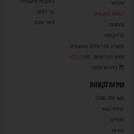
רחובות והשפלה
איבזור
עד הלום
ONLINE ONLY
באר שבע
מותגים
פרויקטים
מועדון אדריכלים ומעצבים
מותג הפרימיום
כרטיס מתנה
שירות לקוחות
1700-701-401
יצירת קשר
סניפים
אודות