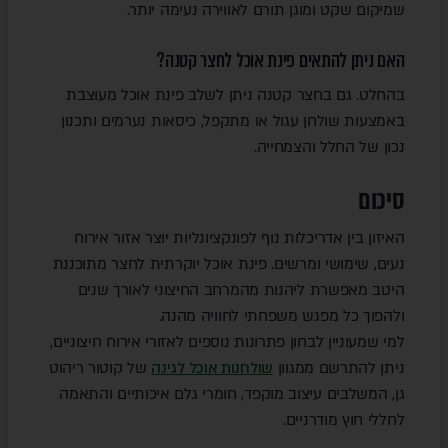
שמיקום שקט ומוגן תורם לאווירה נעימה יותר.
האם ניתן להתאים פינת אוכל לחצר קטנה?
בהחלט. גם בחצר קטנה ניתן לשלב פינת אוכל מעוצבת
באמצעות שולחן עגול או מתקפל, כיסאות נערמים ותכנון
נכון של החלל והצמחייה.
סיכום
האיזון בין אדריכלות נוף לפונקציונליות יוצר אזור אירוח
נעים, שימושי ומרשים. פינת אוכל יוקרתית לחצר מתוכננת
היטב מאפשרת ליהנות מהמרחב החיצוני לאורך שנים
ולהפוך כל מפגש משפחתי לחוויה מהנה.
למי שמעוניין לבחון פתרונות נוספים לאזורי אירוח חיצוניים,
ניתן להתרשם ממגוון
שולחנות אוכל לגינה
של קוטור ריהוט
גן, המשלבים עיצוב מוקפד, חומרי גלם איכותיים והתאמה
לחללי חוץ מודרניים.