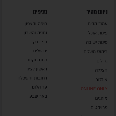
ניווט מהיר
סניפים
עמוד הבית
חיפה והצפון
נתניה והשרון
פינות אוכל
בני ברק
פינות ישיבה
ירושלים
ריהוט משלים
פתח תקווה
גרילים
ראשון לציון
הצללה
רחובות והשפלה
איבזור
עד הלום
ONLINE ONLY
באר שבע
מותגים
פרויקטים