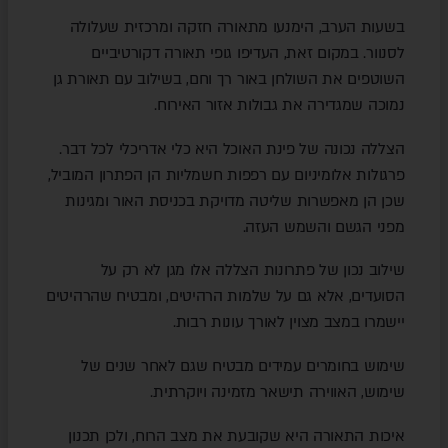
בשעות הערב, הימנעו מתאורה חזקה ומרכזית שעלולה
לסנוור. במקום זאת, העדיפו גופי תאורה דקורטיביים
השוטפים את השולחן באור רך וחם, בשילוב עם תאורת גן
נמוכה שמגדירה את גבולות אזור האירוח.
הצללה נכונה של פינת האוכל היא כלי אדריכלי לכל דבר.
פרגולות אלומיניום עם רפפות חשמליות הן הפתרון המוביל,
שכן הן מאפשרות שליטה מדויקת בכניסת האור ומגינות
מפני הגשם והשמש העזה.
שילוב נכון של פתרונות הצללה אלו מגן לא רק על
הסועדים, אלא גם על שלמות הרהיטים, ומבטיח שהרהיטים
יישמרו במצב מצוין לאורך עונות רבות.
שימוש בחומרים עמידים מבטיח שגם לאחר שנים של
שימוש, האווירה תישאר מזמינה ויוקרתית.
איכות התאורה היא שקובעת את מצב הרוח, ולכן תכנון