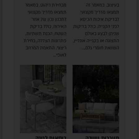
בעיצוב. במאמר זה
מבחירת ריהוט. במאמר
תמצאו מדריך מקצועי
תמצאו מדריך מקצועי
לבדיקת איכות הכיסא
לתכנון נכון של אזור
לפני הקנייה, כולל בדיקות
האירוח, כולל בדיקת
שניתן לבצע באולם
השטח, הכנת תשתיות,
התצוגה או בקנייה אונליין,
פתרונות הצללה, בחירת
השוואת חומרי גלם,…
ריצוף, התאמת המרחב
לאופי…
מערכות ישיבה
כיסאות לגינה