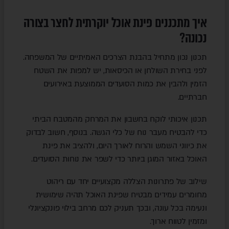
איך מתכננים פינת אוכל יוקרתית לחצר בצורה
נכונה?
תכנון נכון מתחיל בהבנת הצרכים האמיתיים של המשפחה.
לפני בחירת השולחן או הכיסאות, יש למפות את השטח
הזמין ולהבין את כמות הסועדים הממוצעת באירועים
חברתיים.
תכנון איכותי לוקח בחשבון את המרחק מהמטבח הביתי
כדי להבטיח מעבר נוח של כלי הגשה. בנוסף, חשוב לבדוק
את כיווני השמש והרוח לאורך היום, ולהציב את פינת
האוכל באזור המוגן ביותר כדי לשפר את נוחות הסועדים.
שילוב של פתרונות הצללה מקצועיים יחד עם ריהוט
מחומרים עמידים מבטיח שפינת האוכל תהיה שימושית
ונעימה בכל עונה, ובכך תעניק לכם מרחב בילוי פונקציונלי
ומזמין לטווח ארוך.