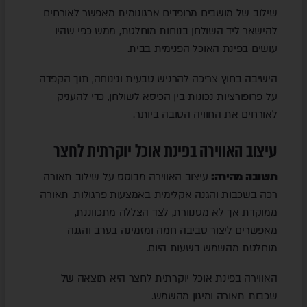
שילוב של מושבים מרופדים ארגונומית מאפשר לאורחים
להישאר ליד השולחן בנוחות מוחלטת, ממש כפי שהיו
עושים בפינת האוכל הפנימית בבית.
הישיבה בחוץ צריכה להרגיש טבעית ונינוחה, תוך הקפדה
על פרופורציות נכונות בין הכיסא לשולחן, כדי להעניק
לאורחים את החוויה הטובה ביותר.
עיצוב האווירה בפינת אוכל יוקרתית לחצר
תשובה מהירה:
עיצוב האווירה מבוסס על שילוב תאורה
רכה בשכבות והגנה אקלימית באמצעות פרגולות. תאורה
ממוקדת אך לא מסנוורת, לצד הצללה מתכווננת,
מאפשרים ליצור סביבה חמה ומזמינה בערב והגנה
מוחלטת מהשמש בשעות היום.
האווירה בפינת אוכל יוקרתית לחצר היא תוצאה של
שכבות תאורה ומיגון מהשמש.