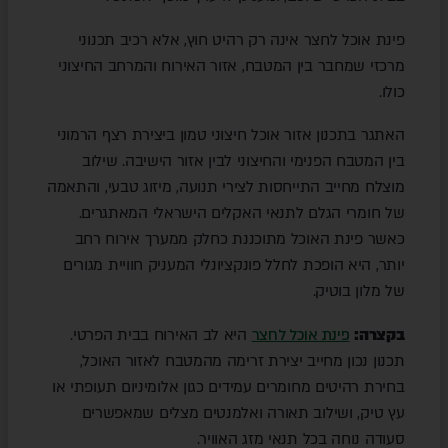
פינת אוכל לחצר אינה רק רהיט חוץ, אלא רכיב תכנוני
מרכזי שמחבר בין המטבח, אזור האירוח והמרחב החיצוני
כולו.
האתגר בתכנון אזור אוכל חיצוני טמון ביצירת רצף הרמוני
בין המטבח הפנימי והחיצוני לבין אזור הישיבה. שילוב
מוצלח מחייב התייחסות לצירי תנועה, מיזוג טבעי, והתאמה
של חומרי הגלם לתנאי האקלים הישראלי המאתגרים.
כאשר פינת האוכל מתוכננת כחלק ממערך אירוח רחב
יותר, היא הופכת לחלל פונקציונלי המעניק חוויית מגורים
של מלון בוטיק.
בקצרה:
פינת אוכל לחצר
היא לב האירוח בבית הפרטי.
תכנון נכון מחייב יצירת זרימה מהמטבח לאזור האוכל,
בחירת רהיטים מחומרים עמידים כגון אלומיניום תעופתי או
עץ טיק, ושילוב תאורה ואלמנטים מצלים שמאפשרים
סעודה נוחה בכל תנאי מזג האוויר.