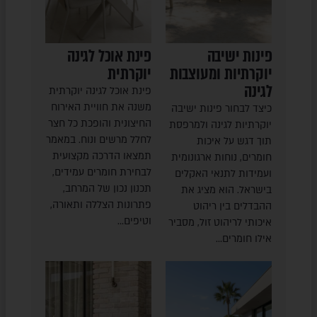
פינות ישיבה
פינת אוכל לגינה
יוקרתיות ומעוצבות
יוקרתית
לגינה
פינת אוכל לגינה יוקרתית
משנה את חוויית האירוח
כיצד לבחור פינות ישיבה
החיצונית והופכת כל חצר
יוקרתיות לגינה ולמרפסת
לחלל מרשים ונוח. במאמר
תוך דגש על איכות
תמצאו הדרכה מקצועית
חומרים, נוחות ארגונומית
לבחירת חומרים עמידים,
ועמידות לתנאי האקלים
תכנון נכון של המרחב,
בישראל. הוא מציג את
פתרונות הצללה ותאורה,
ההבדלים בין ריהוט
וטיפים…
איכותי לריהוט זול, מסביר
אילו חומרים…