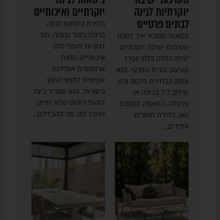
יוקרתיות לגינה
יוקרתיים ואיכותיים
לבתים פרטיים
בחירת כיסאות לגינה
ברמת גימור גבוהה, תוך
המאמר מסביר איך לתכנן
דגש על חומרי גלם
מערכות ישיבה יוקרתיות
איכותיים, נוחות
לגינה כחלק בלתי נפרד
ארגונומית ועמידות
מעיצוב הבית הפרטי. הוא
אמיתית לתנאי החוץ
עוסק בבחירת מיקום נכון,
בישראל. הוא מסביר כיצד
שילוב ליד בריכה או
לזהות ריהוט שלא יחזיק
פרגולה, התאמה למטבח
לאורך זמן, מה ההבדלים…
חוץ, בחירת חומרים
עמידים…