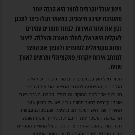
פינת אוכל יוקרתית לחצר היא הרבה יותר
ממערכת ישיבה חיצונית. במאמר תגלו כיצד לתכנן
נכון את אזור האירוח, לבחור חומרים עמידים
לאקלים הישראלי, לשלב תאורה והצללה, ליצור
נוחות מקסימלית לסועדים ולהפוך את החצר
למרחב אירוח יוקרתי, פונקציונלי ומרשים לאורך
שנים.
תכנון חלל חוץ בבתים פרטיים מודרניים דורש ראייה
הוליסטית, המייחסת למרחב החיצוני את אותה רמת
חשיבות אדריכלית המוקדשת לחללי הפנים. הצבת פינת
אוכל יוקרתית לחצר מהווה את שיאו של תכנון אזור
האירוח, שכן היא המוקד הפונקציונלי שסביבו מתגבשת
הדינמיקה המשפחתית והחברתית לאורך עונות השנה.
תכנון מדויק הופך את החצר לחלק פעיל מחוויית המגורים
בבית הפרטי שלכם, ומעניק לו ערך מוסף אסתטי.