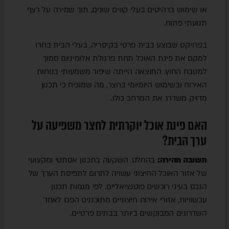
או שימוש ברהיטים בעלי קווים שונים, תוך שמירה על רצף
תנועתי פתוח.
בפרויקט שבוצע בבית פרטי בקיסריה, בעלי הבית בחרו
למקם את פינת האוכל תחת פרגולת אלומיניום סמוך
למטבח החוץ. התוצאה הייתה שיפור משמעותי בנוחות
האירוח ובשימוש היומיומי בחצר, מה שמוכיח כי תכנון
מדויק משדרג את המרחב כולו.
האם פינת אוכל יוקרתית לחצר משפיעה על
ערך הבית?
תשובה מהירה:
בהחלט. השקעה בתכנון אסתטי ומקצועי
של אזור האוכל החיצוני עשויה לתרום לתפיסת הערך של
הנכס בעיני רוכשים פוטנציאליים. לפי מגמות תכנון
עכשוויות, אזורי אירוח חיצוניים מתוכננים הפכו לאחד
השדרוגים המבוקשים ביותר בבתים פרטיים.