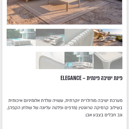
פינת ישיבה פינתית – ELEGANCE
מערכת ישיבה מודולרית יוקרתית, עשויה שלדת אלומיניום איכותית
בשילוב קרמיקה טרוונטין (מדפים ופלטה עליונה של שולחן הקפה),
וגב חבלים בצבע אבן