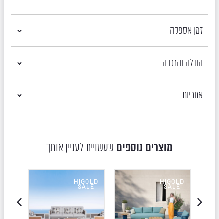
זמן אספקה
הובלה והרכבה
אחריות
מוצרים נוספים
שעשויים לעניין אותך
OLD
HIGOLD
HIGOLD
LE
SALE
SALE