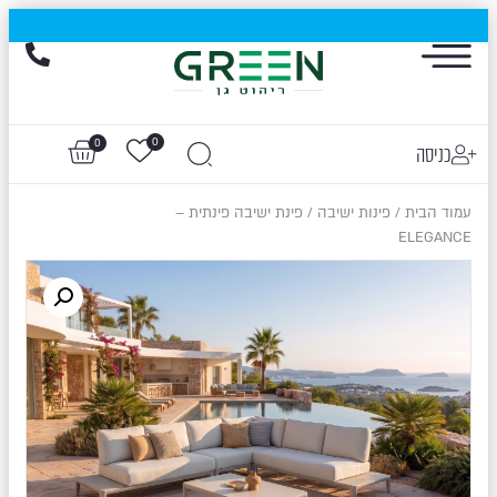
הייגולד- המותג שכבש את עולם החוץ, עכשיו בהנחות של עד 50%
0
0
כניסה
עמוד הבית
/
פינות ישיבה
/ פינת ישיבה פינתית –
ELEGANCE