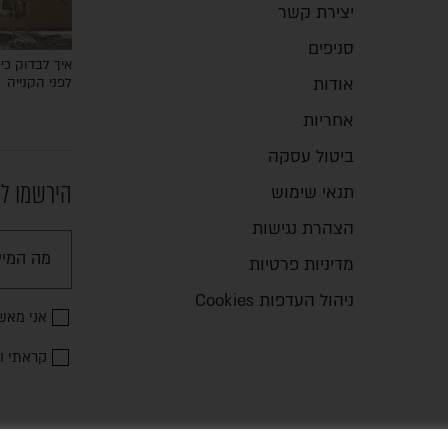
יצירת קשר
סניפים
איך לבדוק כיס
אודות
לפני הקנייה
אחריות
ביטול עסקה
הירשמו לנ
תנאי שימוש
הצהרת נגישות
מדיניות פרטיות
ניהול העדפות Cookies
אני מאש
קראתי ו