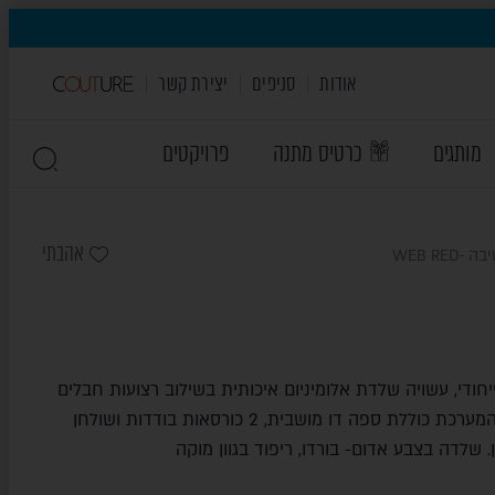
אודות
סניפים
יצירת קשר
מותגים
כרטיס מתנה
פרויקטים
אהבתי
WEB RED
ודי, עשויה שלדת אלומיניום איכותית בשילוב רצועות חבלים
עבות המלופפות סביב השלדה. המערכת כוללת ספה דו מושבית, 2 כורסאות בודדות ושולחן
שלדה בצבע אדום- בורדו, ריפוד בגוון מוקה