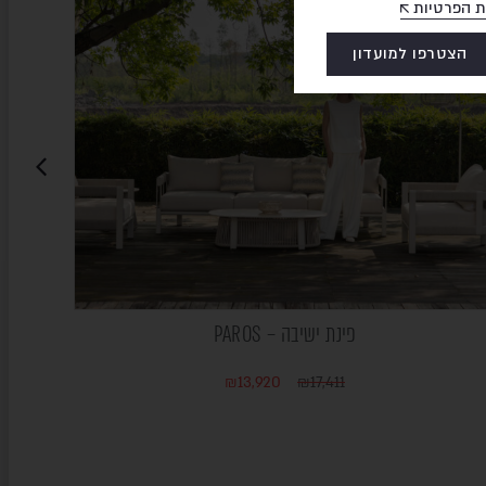
ת הפרטיות
הצטרפו למועדון
פינת ישיבה – PAROS
₪
13,920
₪
17,411