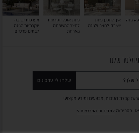
א גינה
איך לתכנן פינת
פינת אוכל יוקרתית
מערכות ישיבה
ישיבה לחצר ולגינה
לחצר למשפחה
יוקרתיות לגינה
מארחת
לבתים פרטיים
יוזלטר שלנו
שלחו לי עדכונים
ר/ת קבלת הטבות, מבצעים ומידע מקצועי
אני מסכימ/ה
למדיניות הפרטיות