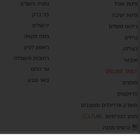
נתניה והשרון
פינות אוכל
בני ברק
פינות ישיבה
ירושלים
ריהוט משלים
פתח תקווה
גרילים
ראשון לציון
הצללה
רחובות והשפלה
איבזור
עד הלום
ONLINE ONLY
באר שבע
מותגים
פרויקטים
מועדון אדריכלים ומעצבים
מותג הפרימיום
כרטיס מתנה