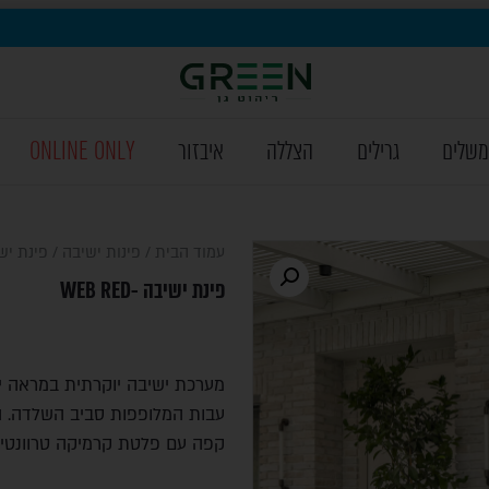
משלים
גרילים
הצללה
איבזור
ONLINE ONLY
עמוד הבית
/
פינות ישיבה
/ פינת ישיבה -
פינת ישיבה -WEB RED
מערכת ישיבה יוקרתית במראה ייח
קפה עם פלטת קרמיקה טרוונטין. 