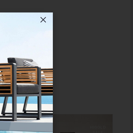
HIGOLD
SALE