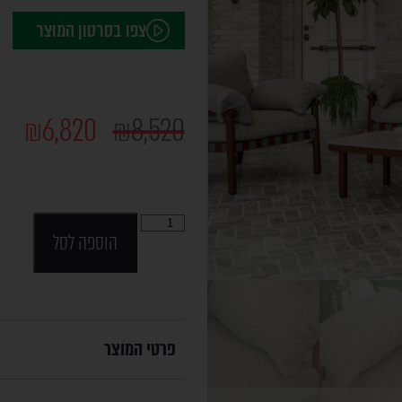
צפו בסרטון המוצר
₪
6,820
₪
8,520
הוספה לסל
פרטי המוצר