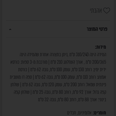
אהבתי
פרטי המוצר
מידות:
המידה הינה 310/240 ס"מ ,ניתן בתצורה אחרת שהמידה הינה
200/365 ס"מ , אורך השזלונג 210 ס"מ | מורכבת מ-3 ספות: כורסא
ידית ימין: רוחב 130 ס"מ, עומק 100 ס"מ, גובה 62 ס"מ | כורסת
אמצע: רוחב 110 ס"מ, עומק 100 ס"מ, גובה 62 ס"מ | ספה דו מושבית
פינתית שמאל: רוחב 200 ס"מ, עומק 120 ס"מ, גובה 62 ס"מ | שולחן
קפה גדול: אורך 92 ס"מ, רוחב 80 ס"מ, גובה 25 ס"מ | שולחן קפה
בינוני: אורך 88 ס"מ, רוחב 80 ס"מ, גובה 32 ס"מ
חומרים:
אלומיניום
חבלים
,