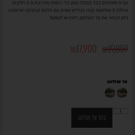
עבים ומפנקים בבד בוקלה בגוון בז'. הספה מורכבת מ-3 חלקים,
וכוללת 2 שולחנות קפה בגדלים שונים עם פלטת קרמיקה טרוונטין.
ניתן לבחור את צד השזלונג, לימין או לשמאל
₪
17,900
₪
19,859
צד שזלונג
בחר צד שזלונג