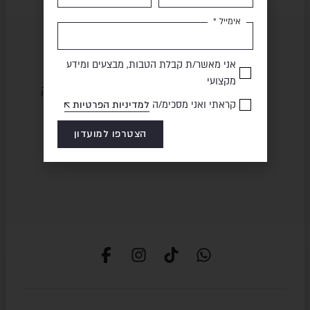
אימייל *
אני מאשר/ת קבלת הטבות, מבצעים ומידע
מקצועי
שירות ומקצועיות
מוצרים באיכות גבוהה
קראתי ואני מסכימ/ה
למדיניות הפרטיות
הצטרפו למועדון
תשלום מאובטח
משלוח מהיר