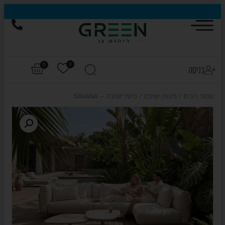
הייגולד- המותג שכבש את עולם החוץ, עכשיו בהנחות של עד 50%
0
0
כניסה
עמוד הבית
/
פינות ישיבה
/ פינת ישיבה – SAVANA