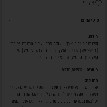
אהבתי
פרטי המוצר
מידות:
ספה תלת מושבית: אורך 230 ס"מ, עומק 90 ס"מ, גובה כללי 79 ס"מ
| כורסא: אורך 109 ס"מ, עומק 90 ס"מ, גובה כללי 79 ס"מ | שולחן
קפה: אורך 150 ס"מ, רוחב 75 ס"מ, גובה 34 ס"מ
חומרים:
אלומיניום
חבלים
,
תחזוקה:
על מנת לשמור על יופיו לאורך זמן של הריהוט שרכשת יש לבצע מס’
פעולות תחזוקה בסיסיות לפיכך ,את שלדת הריהוט ואת בדי הריהוט
יש לנקות בסבון עדין עם מים פושרים ומיד לאחר מכן לשטוף במים