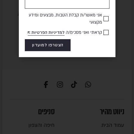
שירות ומקצועיות
מוצרים באיכות גבוהה
אני מאשר/ת קבלת הטבות, מבצעים ומידע
מקצועי
קראתי ואני מסכימ/ה
למדיניות הפרטיות
תשלום מאובטח
משלוח מהיר
הצטרפו למועדון
ניווט מהיר
סניפים
עמוד הבית
חיפה והצפון