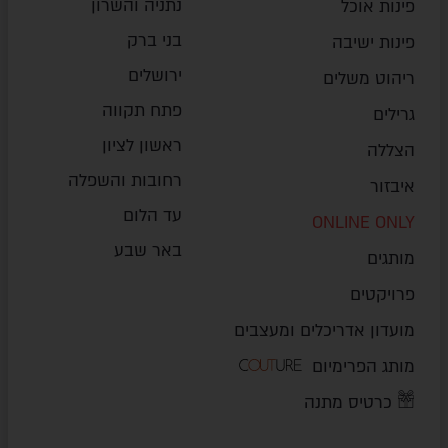
נתניה והשרון
פינות אוכל
בני ברק
פינות ישיבה
ירושלים
ריהוט משלים
פתח תקווה
גרילים
ראשון לציון
הצללה
רחובות והשפלה
איבזור
עד הלום
ONLINE ONLY
באר שבע
מותגים
פרויקטים
מועדון אדריכלים ומעצבים
מותג הפרימיום
כרטיס מתנה