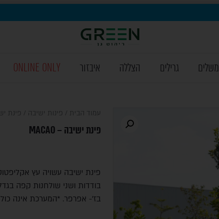
משלים
גרילים
הצללה
איבזור
ONLINE ONLY
עמוד הבית
/
פינות ישיבה
/ פינת ישיבה
פינת ישיבה – MACAO
בודדות ושני שולחנות קפה בגדלים 
בז'- אפרפר. *המערכת אינה כולל