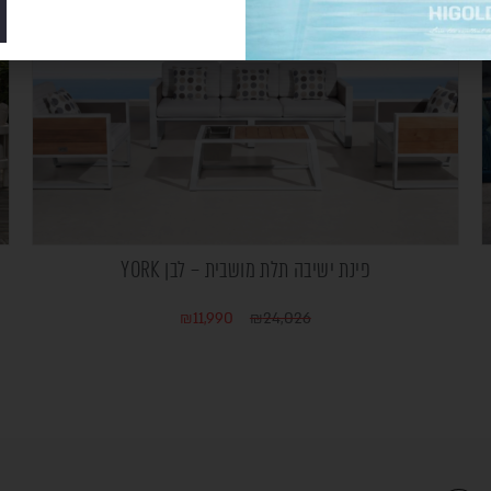
פינת ישיבה תלת מושבית – לבן YORK
₪
11,990
₪
24,026