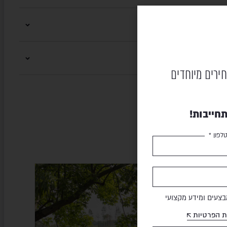
חירים מיוחדים
חייבות!
לפון *
HIGOLD
SALE
צעים ומידע מקצועי
ת הפרטיות