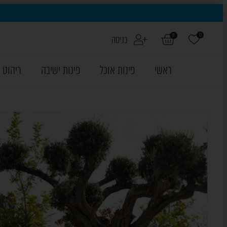
0
0
כניסה
ראשי
פינות אוכל
פינות ישיבה
ריהוט 
ON SALE