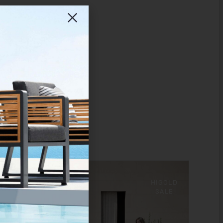
HIGOLD
SALE