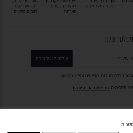
א גינה
איך לתכנן פינת
פינת אוכל יוקרתית
מערכות ישיבה
ישיבה לחצר ולגינה
לחצר למשפחה
יוקרתיות לגינה
מארחת
לבתים פרטיים
יוזלטר שלנו
שלחו לי עדכונים
ר/ת קבלת הטבות, מבצעים ומידע מקצועי
אני מסכימ/ה
למדיניות הפרטיות
כן למטרות