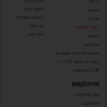
פתח תקווה
גרילים
ראשון לציון
הצללה
רחובות והשפלה
איבזור
עד הלום
ONLINE ONLY
באר שבע
מותגים
פרויקטים
מועדון אדריכלים ומעצבים
מותג הפרימיום
כרטיס מתנה
שירות לקוחות
1700-701-401
יצירת קשר