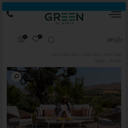
0
0
כניסה
עמוד הבית
/
פינות ישיבה
/ פינת ישיבה תלת
מושבית – CELIA