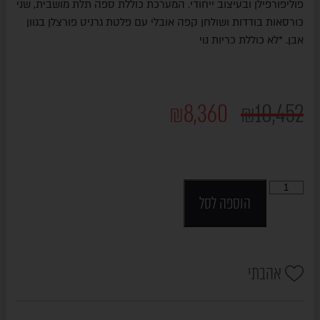
פוליפורפילן ובעיצוב ייחודי. המערכת כוללת ספה תלת מושבית, שני
כורסאות בודדות ושולחן קפה אובלי עם פלטת גרניט פורצלן בגוון
אבן. *לא כוללת כריות נוי
₪
8,360
₪
10,452
הוספה לסל
אהבתי