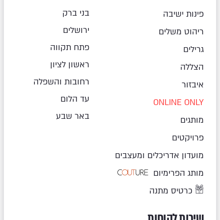
בני ברק
פינות ישיבה
ירושלים
ריהוט משלים
פתח תקווה
גרילים
ראשון לציון
הצללה
רחובות והשפלה
איבזור
עד הלום
ONLINE ONLY
באר שבע
מותגים
פרויקטים
מועדון אדריכלים ומעצבים
מותג הפרימיום
כרטיס מתנה
שירות לקוחות