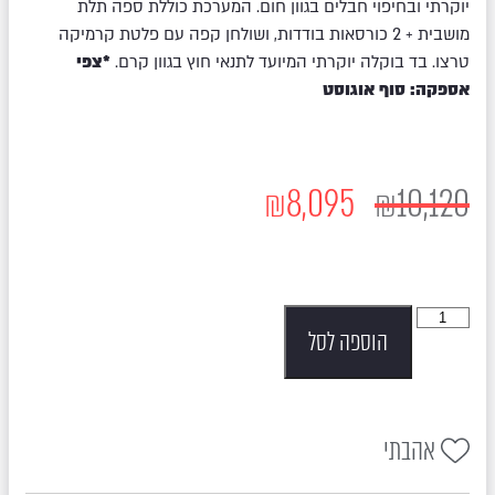
יוקרתי ובחיפוי חבלים בגוון חום. המערכת כוללת ספה תלת
מושבית + 2 כורסאות בודדות, ושולחן קפה עם פלטת קרמיקה
טרצו. בד בוקלה יוקרתי המיועד לתנאי חוץ בגוון קרם.
*צפי
אספקה: סוף אוגוסט
₪
8,095
₪
10,120
הוספה לסל
אהבתי