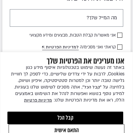
אני מאשר/ת קבלת הטבות, מבצעים ומידע מקצועי
קראתי ואני מסכימ/ה
למדיניות הפרטיות
אנו מעריכים את הפרטיות שלך
שלחו לי עדכונים
באתר זה נעשה שימוש בטכנולוגיות איסוף מידע כגון
Cookies, לרבות על ידי צדדים שלישיים, כדי לספק לך חוויית
גלישה טובה יותר וכן למטרות סטטיסטיקה, איפיון ושיווק.
בלחיצה על
, אתה מסכים לשימוש שלנו בעוגיות.
"קבל הכל"
למידע נוסף בנושא ואפשרות לנהל את השימוש באמצעים
הללו, ראו את מדיניות הפרטיות שלנו:
מדיניות פרטיות
כל הזכויות שמורות לגרין ריהוט גן בע"מ © 2026
קבל הכל
התאם אישית
1