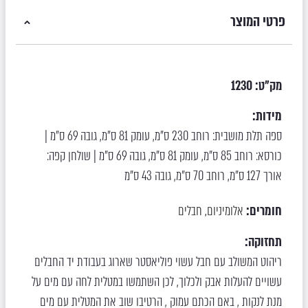
פרטי המוצר
מק"ט:
1230
מידות:
ספה תלת מושבית: רוחב 230 ס"מ, עומק 81 ס"מ, גובה 69 ס"מ |
כורסא: רוחב 85 ס"מ, עומק 81 ס"מ, גובה 69 ס"מ | שולחן קפה:
אורך 127 ס"מ, רוחב 70 ס"מ, גובה 43 ס"מ
חומרים:
אלומיניום
חבלים
,
תחזוקה:
ריהוט המשולב עם חבל עשוי פוליאסטר שארוג בעבודת יד החבלים
עשויים להעלות אבק ולכלוך, לכן השתמשו במטלית לחה עם מים על
מנת לנקות , באם הכתם עמוק , הרטיבו שוב את המטלית עם מים