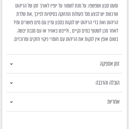
ומעט סבון ושפשפו. על מנת לשמור על יופיו לאורך זמן של הריהוט
שרכשת יש לבצע מס’ פעולות תחזוקה בסיסיות לפיכך ,את שלדת
הריהוט ואת בדי הריהוט יש לנקות בסבון עדין עם מים פושרים ומיד
לאחר מכן לשטוף במים נקיים , ולייבש באוויר או עם מגבת יבשה.
בשום אופן אין לנקות את הריהוט עם חומרי ניקוי חזקים ומרוכזים.
זמן אספקה
הובלה והרכבה
אחריות