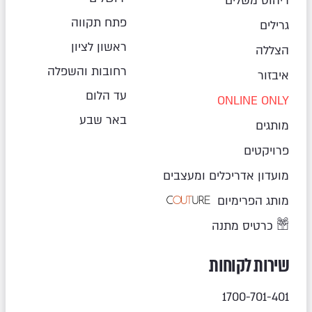
ריהוט משלים
פתח תקווה
גרילים
ראשון לציון
הצללה
רחובות והשפלה
איבזור
עד הלום
ONLINE ONLY
באר שבע
מותגים
פרויקטים
מועדון אדריכלים ומעצבים
מותג הפרימיום
כרטיס מתנה
שירות לקוחות
1700-701-401