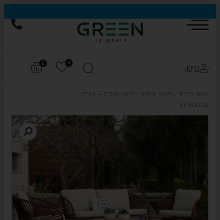
הייגולד- המותג שכבש את עולם החוץ, עכשיו בהנחות של עד 50%
0
0
כניסה
עמוד הבית
/
פינות ישיבה
/ פינת ישיבה – בורדו
PEACOCK