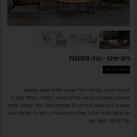
פינת ישיבה – בורדו PEACOCK
ONLINE ONLY
מערכת ישיבה במראה ייחודי עשויה שלדת מתכת מגולוונת
איכותית. המערכת בחיפוי חבלים במראה "פתוח", וכוללת ספה דו
מושבית, 2 כורסאות בודדות, ו-2 שולחנות קפה: אחד בשילוב פלטת
עץ, והשני פלטה חלקה. שלדה בצבע בורדו, ריפוד בד אוליפיין בגוון
חול המיועד לתנאי חוץ