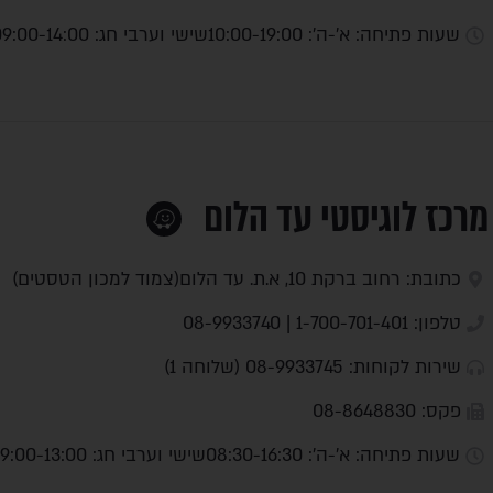
שעות פתיחה: א'-ה': 10:00-19:00
שישי וערבי חג: 09:00-14:00
מרכז לוגיסטי עד הלום
כתובת: רחוב ברקת 10, א.ת. עד הלום(צמוד למכון הטסטים)
טלפון: 1-700-701-401 | 08-9933740
שירות לקוחות: 08-9933745 (שלוחה 1)
פקס: 08-8648830
שעות פתיחה: א'-ה': 08:30-16:30
שישי וערבי חג: 09:00-13:00