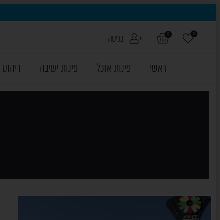
0
0
כניסה
ראשי
פינות אוכל
פינות ישיבה
ריהוט 