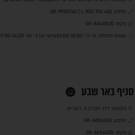
טלפון: 1-700-701-401 | 08-9933740
פקס: 08-8648830
שעות פתיחה: א'-ה': 10:00-18:00
שישי וערבי חג: 09:00-14:00
סניף באר שבע
כתובת: דרך חברון פ. הנגרים
טלפון: 08-6656403
פקס: 08-6656405