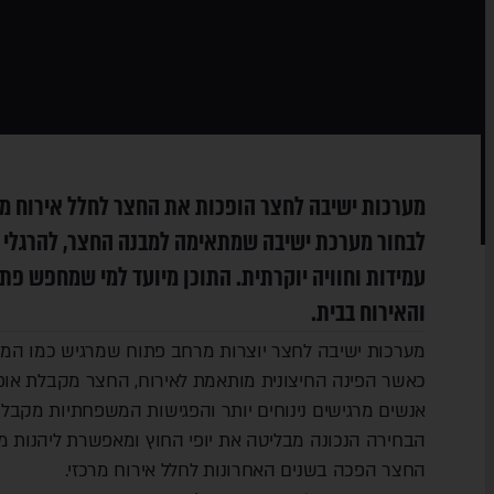
מערכות ישיבה לחצר הופכות את החצר לחלל אירוח מרכ
לבחור מערכת ישיבה שמתאימה למבנה החצר, להרגלי הש
עמידות וחוויה יוקרתית. התוכן מיועד למי שמחפש פת
והאירוח בבית.
מערכות ישיבה לחצר יוצרות מרחב פתוח שמרגיש כמו המש
כאשר הפינה החיצונית מותאמת לאירוח, החצר מקבלת אופי
אנשים מרגישים נינוחים יותר והפגישות המשפחתיות מקבלו
הבחירה הנכונה מבליטה את יופי החוץ ומאפשרת ליהנות מה
החצר הפכה בשנים האחרונות לחלל אירוח מרכזי.