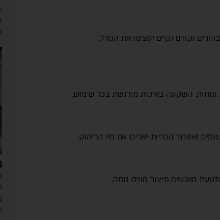
ו
מ
פ
ים וקווים נקיים יעצימו את הגודל.
ת ונוחות. השקעה באיכות מורגשת בכל שימוש.
מים ואוורור הכריות יאריכו את חיי הריהוט.
פ
ת
ועת האנשים תיצור חוויה נוחה.
ה
נ
ה