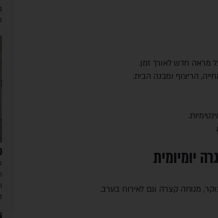
ב
ה
ל מראה חדש לאורך זמן.
ה, הריצוף ומבנה הבית.
נטימיות.
פ
ה יומיומית
פ
ח
ח
ר, מנוחה קצרה וגם לאירוח בערב.
נ