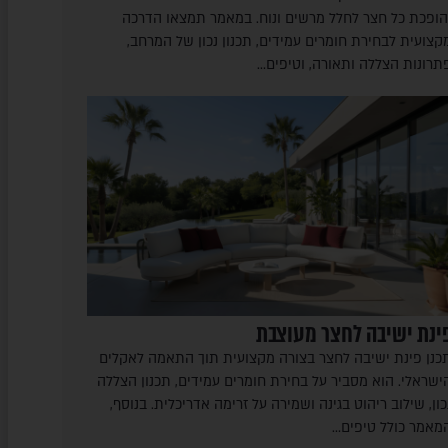
הופכת כל חצר לחלל מרשים ונוח. במאמר תמצאו הדרכה
קצועית לבחירת חומרים עמידים, תכנון נכון של המרחב,
תרונות הצללה ותאורה, וטיפים…
ינת ישיבה לחצר מעוצבת
כנן פינת ישיבה לחצר בצורה מקצועית תוך התאמה לאקלים
ישראלי. הוא מסביר על בחירת חומרים עמידים, תכנון הצללה
כון, שילוב ריהוט בגינה ושמירה על זרימה אדריכלית. בנוסף,
מאמר כולל טיפים…