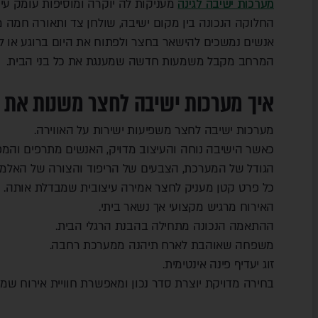
מערכות ישיבה לגינה
מעניקות לה יוקרה ומוסיפות עומק עיצ
החלוקה הנכונה בין מקום ישיבה, שולחן צד ותאורה חמה מי
אנשים נמשכים להישאר בחצר ולפתוח את היום ברוגע או לס
המרחב מקבל משמעות חדשה שמענגת את כל בני הבית.
איך מערכות ישיבה לחצר משנות את א
מערכות ישיבה לחצר משפיעות ישירות על האווירה.
כאשר הישיבה נוחה והעיצוב מדויק, האנשים מתרפים והמפ
הגודל של המערכת, הצבעים של הריפוד והצורה של האלמנ
כל פרט קטן מעניק לחצר אמירה עיצובית שמבדלת אותה.
האירוח מרגיש מקצועי אך נשאר ביתי.
ההתאמה הנכונה מתחילה בהבנת הרגלי הבית.
משפחה שאוהבת לארח תיהנה ממערכת רחבה.
זוג יעדיף פינה אינטימית.
בחירה מדויקת יוצרת סדר נכון ומאפשרת חוויית אירוח שמת