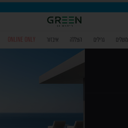
משלים
גרילים
הצללה
איבזור
ONLINE ONLY