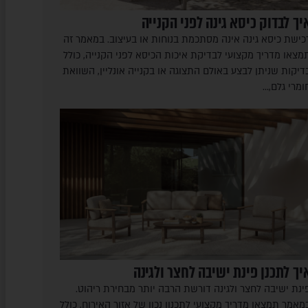
יך לבדוק כיסא גינה לפני הקנייה
כישת כיסא גינה אינה מסתכמת בנוחות או בעיצוב. במאמר זה
מצאו מדריך מקצועי לבדיקת איכות הכיסא לפני הקנייה, כולל
דיקות שניתן לבצע באולם התצוגה או בקנייה אונליין, השוואת
ומרי גלם,…
יך לתכנן פינת ישיבה לחצר ולגינה
ינת ישיבה לחצר ולגינה דורשת הרבה יותר מבחירת ריהוט.
מאמר תמצאו מדריך מקצועי לתכנון נכון של אזור האירוח, כולל