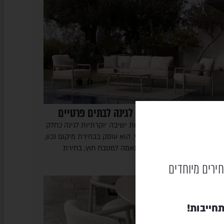
ערכות ישיבה יוקרתיות לגינה לבתים פרטיים
מאמר מסביר איך לתכנן מערכות ישיבה יוקרתיות לגינה כחלק
לתי נפרד מעיצוב הבית הפרטי. הוא עוסק בבחירת מיקום נכון,
ילוב ליד בריכה או פרגולה, התאמה למטבח חוץ, בחירת
ומרים עמידים…
חירים מיוחדים
חייבות!