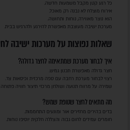
כל רגע קטן מקבל משמעות חדשה.
אירוח מוצלח לא נבנה רק מאוכל.
הוא נוצר מאווירה, נוחות ותחושה.
מערכת ישיבה מעוצבת מאפשרת להירגע ולהרגיש בבית.
שאלות נפוצות על מערכות ישיבה לח
איך לבחור מערכת שמתאימה לחצר גדולה?
חצר גדולה מאפשרת תכנון גמיש.
רצוי לבחור מערכת רחבה עם ספה מרכזית וכיסאות צד.
שמירה על מרווח תנועה ושולחן מרכזי תיצור חוויה פתוחה ו
מה מתאים לחצר שטופת שמש?
בדים בהירים מחזירים אור ומונעים התחממות.
חומרים עמידים לחום גבוה והצללה חלקית יוסיפו נוחות.