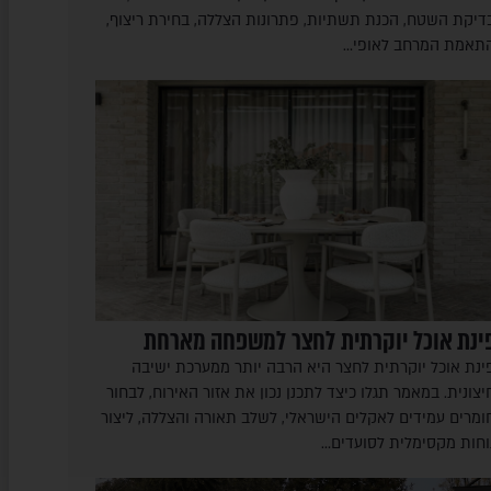
דיקת השטח, הכנת תשתיות, פתרונות הצללה, בחירת ריצוף,
תאמת המרחב לאופי…
ינת אוכל יוקרתית לחצר למשפחה מארחת
ינת אוכל יוקרתית לחצר היא הרבה יותר ממערכת ישיבה
יצונית. במאמר תגלו כיצד לתכנן נכון את אזור האירוח, לבחור
ומרים עמידים לאקלים הישראלי, לשלב תאורה והצללה, ליצור
וחות מקסימלית לסועדים…