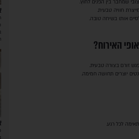
ובי שמחבר בין הפנים לחוץ.
א
יצרת חוויה טבעית.
ר
יים אותו בשיחה טובה.
ת
ב
ח
ופי האירוח?
גש זורם בצורה טבעית.
טים יוצרים תחושה חמימה.
א
אימה לכל רגע.
פ
ב