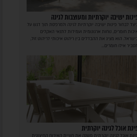
ינות ישיבה יוקרתיות ומעוצבות לגינה
יצד לבחור פינות ישיבה יוקרתיות לגינה ולמרפסת תוך דגש על
יכות חומרים, נוחות ארגונומית ועמידות לתנאי האקלים
ישראל. הוא מציג את ההבדלים בין ריהוט איכותי לריהוט זול,
סביר אילו חומרים…
ינת אוכל לגינה יוקרתית
ינת אוכל לגינה יוקרתית משנה את חוויית האירוח החיצונית