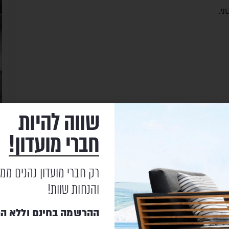
י.
שווה להיות
מ
ה
שונה.
חברי מועדון!
ב
ש
ח
רק חברי מועדון נהנים ממ
 האנשים.
והנחות שוות!
ההרשמה בחינם וללא הת