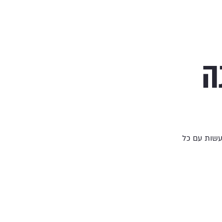
ה
שות עם כל