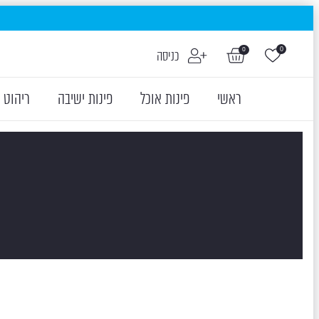
לחצו כאן לכל הדגמים
0
0
כניסה
של HIGOLD
ראשי
פינות אוכל
פינות ישיבה
ריהוט 