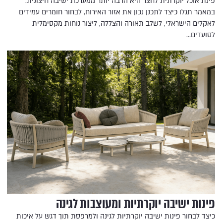
פינת אוכל יוקרתית לחצר היא הרבה יותר ממערכת ישיבה חיצונית.
במאמר תגלו כיצד לתכנן נכון את אזור האירוח, לבחור חומרים עמידים
לאקלים הישראלי, לשלב תאורה והצללה, ליצור נוחות מקסימלית
לסועדים…
פינות ישיבה יוקרתיות ומעוצבות לגינה
כיצד לבחור פינות ישיבה יוקרתיות לגינה ולמרפסת תוך דגש על איכות