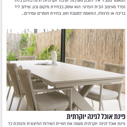
המאמר מסביר איך לתכנן מערכות ישיבה יוקרתיות לגינה כחלק בלתי
נפרד מעיצוב הבית הפרטי. הוא עוסק בבחירת מיקום נכון, שילוב ליד
בריכה או פרגולה, התאמה למטבח חוץ, בחירת חומרים עמידים…
פינת אוכל לגינה יוקרתית
פינת אוכל לגינה יוקרתית משנה את חוויית האירוח החיצונית והופכת כל