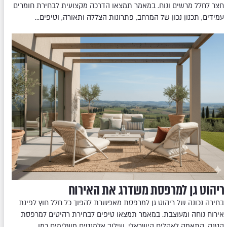
חצר לחלל מרשים ונוח. במאמר תמצאו הדרכה מקצועית לבחירת חומרים
עמידים, תכנון נכון של המרחב, פתרונות הצללה ותאורה, וטיפים…
ריהוט גן למרפסת משדרג את האירוח
בחירה נכונה של ריהוט גן למרפסת מאפשרת להפוך כל חלל חוץ לפינת
אירוח נוחה ומעוצבת. במאמר תמצאו טיפים לבחירת רהיטים למרפסת
קטנה, התאמה לאקלים הישראלי, שילוב אלמנטים משלימים כמו