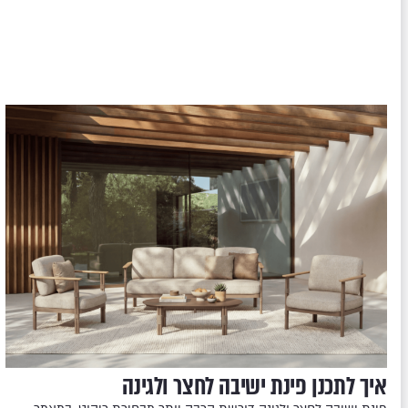
איך לתכנן פינת ישיבה לחצר ולגינה