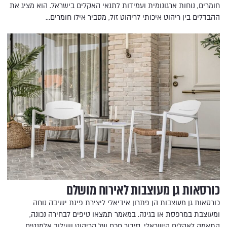
חומרים, נוחות ארגונומית ועמידות לתנאי האקלים בישראל. הוא מציג את
ההבדלים בין ריהוט איכותי לריהוט זול, מסביר אילו חומרים…
כורסאות גן מעוצבות לאירוח מושלם
כורסאות גן מעוצבות הן פתרון אידיאלי ליצירת פינת ישיבה נוחה
ומעוצבת במרפסת או בגינה. במאמר תמצאו טיפים לבחירה נכונה,
התאמה לאקלים הישראלי, סידור חכם של הריהוט ושילוב אלמנטים