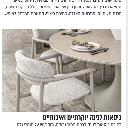
פינת ישיבה לחצר ולגינה דורשת הרבה יותר מבחירת ריהוט. במאמר
תמצאו מדריך מקצועי לתכנון נכון של אזור האירוח, כולל בדיקת השטח,
הכנת תשתיות, פתרונות הצללה, בחירת ריצוף, התאמת המרחב לאופי…
כיסאות לגינה יוקרתיים ואיכותיים
בחירת כיסאות לגינה ברמת גימור גבוהה, תוך דגש על חומרי גלם