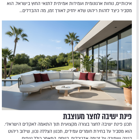
איכותיים, נוחות ארגונומית ועמידות אמיתית לתנאי החוץ בישראל. הוא
מסביר כיצד לזהות ריהוט שלא יחזיק לאורך זמן, מה ההבדלים…
פינת ישיבה לחצר מעוצבת
תכנן פינת ישיבה לחצר בצורה מקצועית תוך התאמה לאקלים הישראלי.
הוא מסביר על בחירת חומרים עמידים, תכנון הצללה נכון, שילוב ריהוט
בגינה ושמירה על זרימה אדריכלית. בנוסף, המאמר כולל טיפים…