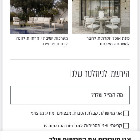
פינת אוכל יוקרתית לחצר
מערכות ישיבה יוקרתיות לגינה
למשפחה מארחת
לבתים פרטיים
הירשמו לניוזלטר שלנו
אני מאשר/ת קבלת הטבות, מבצעים ומידע מקצועי
קראתי ואני מסכימ/ה
למדיניות הפרטיות