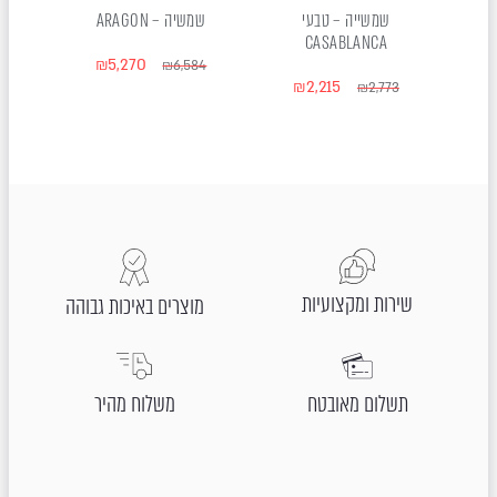
שמשייה – טבעי
שמשיה – ARAGON
שמ
CASABLANCA
₪
5,270
18
₪
6,584
₪
2,215
₪
2,773
שירות ומקצועיות
מוצרים באיכות גבוהה
תשלום מאובטח
משלוח מהיר