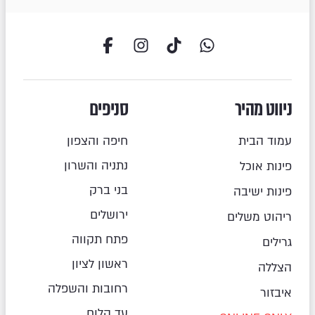
ניווט מהיר
סניפים
עמוד הבית
חיפה והצפון
נתניה והשרון
פינות אוכל
בני ברק
פינות ישיבה
ירושלים
ריהוט משלים
פתח תקווה
גרילים
ראשון לציון
הצללה
רחובות והשפלה
איבזור
עד הלום