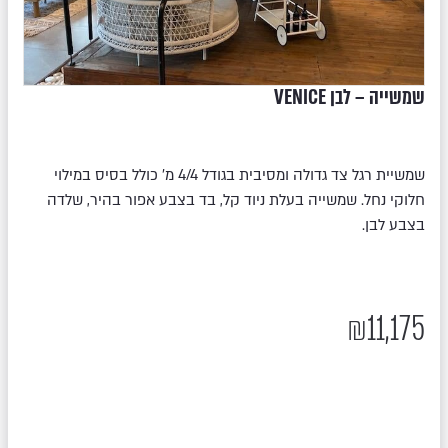
שמשייה – לבן VENICE
שמשיית רגל צד גדולה ומסיבית בגודל 4/4 מ’ כולל בסיס במילוי
חלוקי נחל. שמשייה בעלת ניוד קל, בד בצבע אפור בהיר, שלדה
בצבע לבן.
₪
11,175