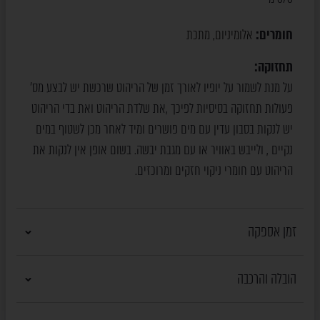
חומרים:
אלומיניום
מתכת
,
תחזוקה:
על מנת לשמור על יופיו לאורך זמן של הריהוט שרכשת יש לבצע מס'
פעולות תחזוקה בסיסיות לפיכך ,את שלדת הריהוט ואת בדי הריהוט
יש לנקות בסבון עדין עם מים פושרים ומיד לאחר מכן לשטוף במים
נקיים , ולייבש באוויר או עם מגבת יבשה. בשום אופן אין לנקות את
הריהוט עם חומרי ניקוי חזקים ומרוכזים.
זמן אספקה
הובלה והרכבה