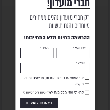
חברי מועדון!
רק חברי מועדון נהנים ממחירים
מיוחדים והנחות שוות!
שירות ומקצועיות
מוצרים באיכות גבוהה
ההרשמה בחינם וללא התחייבות!
שם מלא *
טלפון *
תשלום מאובטח
משלוח מהיר
אימייל *
אני מאשר/ת קבלת הטבות, מבצעים ומידע
מקצועי
קראתי ואני מסכימ/ה
למדיניות הפרטיות
הצטרפו למועדון