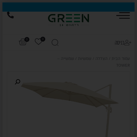
הייגולד- המותג שכבש את עולם החוץ, עכשיו בהנחות של עד 50%
0
0
כניסה
עמוד הבית
/
הצללה
/
שמשיות
/ שמשייה –
TOWER