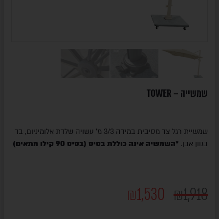
שמשייה – TOWER
שמשיית רגל צד מסיבית במידה 3/3 מ' עשויה שלדת אלומיניום, בד
בגוון אבן.
*השמשיה אינה כוללת בסיס (בסיס 90 קילו מתאים)
₪
1,530
₪
1,918