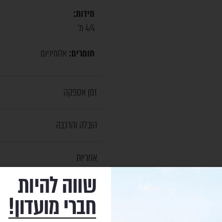
מידות:
4/4 מ'
חומרים:
אלומיניום
זמן אספקה
הובלה והרכבה
אחריות
שווה להיות
חברי מועדון!