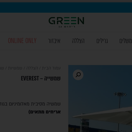
משלים
גרילים
הצללה
איבזור
ONLINE ONLY
עמוד הבית
/
הצללה
/
שמשיות
/ שמשיי
שמשייה – EVEREST
שמשיה מסיבית מאלומיניום בגודל 4/4 מ' , שלדה לבנה בד 
אריחים מתאים)