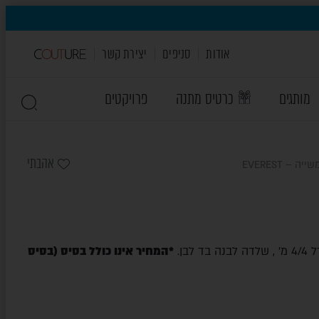
אודות
סניפים
יצירת קשר
מותגים
כרטיס מתנה
פרויקטים
אהבתי
ה – EVEREST
לבן.
*המחיר אינו כולל בסיס (בסיס