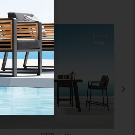
HIGOLD
SALE