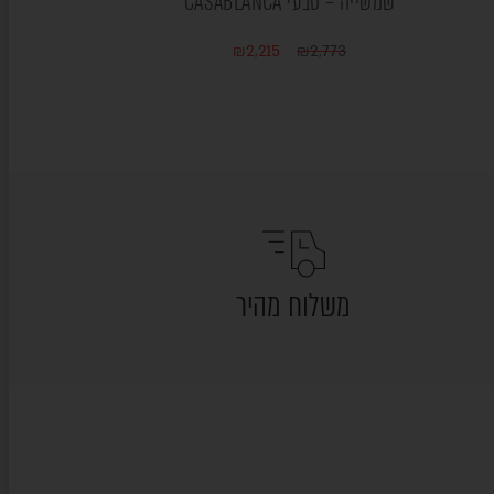
שמשייה – טבעי CASABLANCA
₪
2,215
₪
2,773
משלוח מהיר