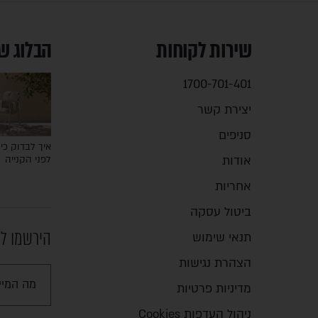
שירות לקוחות
הבלוג ש
1700-701-401
יצירת קשר
סניפים
איך לבדוק כיס
אודות
לפני הקנייה
אחריות
ביטול עסקה
הירשמו לנ
תנאי שימוש
הצהרת נגישות
מדיניות פרטיות
ניהול העדפות Cookies