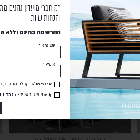
מוצרים נוספים
שעשויים לעניין אותך
רק חברי מועדון נהנים ממ
והנחות שוות!
ההרשמה בחינם וללא הת
שם מלא *
ט
אימייל *
אני מאשר/ת קבלת הטבות, מב
קראתי ואני מסכימ/ה
למדיניו