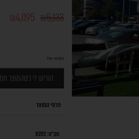
₪
4,095
₪
5,133
המלאי אזל
הודיעו לי כשהמוצר חוז
פרטי המוצר
מק"ט:
8202