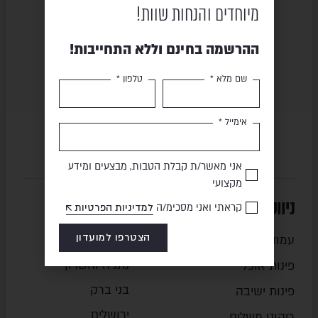
מיוחדים והנחות שוות!
תשלום מאובטח
משלוח מהיר
ההרשמה בחינם וללא התחייבות!
שם מלא *
טלפון *
אימייל *
אני מאשר/ת קבלת הטבות, מבצעים ומידע
מקצועי
ניווט מהיר
סניפים
קראתי ואני מסכימ/ה
למדיניות הפרטיות
הצטרפו למועדון
עמוד הבית
חיפה והצפון
נתניה והשרון
פינות אוכל
בני ברק
פינות ישיבה
ירושלים
ריהוט משלים