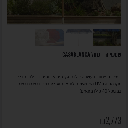
שמשייה – כחול CASABLANCA
שמשייה ייחודית עשויה שלדת עץ טיק איכותית בשילוב חבלי
מקרמה נגד UV המתאימים לתנאי חוץ. לא כולל בסיס (בסיס
במשקל 40 קילו מתאים)
₪
2,773