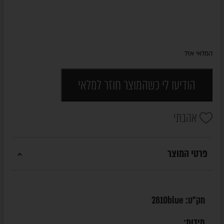
המלאי אזל
הודיעו לי כשהמוצר חוזר למלאי
אהבתי
פרטי המוצר
מק"ט:
2810blue
מידות: