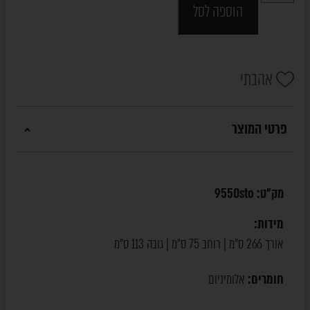
הוספה לסל
אהבתי
פרטי המוצר
מק"ט:
9550sto
מידות:
אורך 266 ס"מ | רוחב 75 ס"מ | גובה 113 ס"מ
חומרים:
אלומיניום