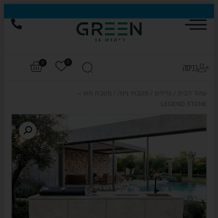
0
0
כניסה
עמוד הבית
/
גרילים
/
מטבחי גינה
/ מטבח חוץ –
LEGEND STONE