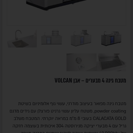
מטבח גינה 4 מבערים – אבן VOLCAN
מטבח גינה מפואר בעיצוב מודרני, עשוי גוף אלומיניום בשיטת
powder coating, משטח עליון עשוי גרניט פורצלן עם גידים מדגם
CALACATA GOLD בעובי 8 מ"מ במראה יוקרתי. המטבח משלב
גריל עם 4 מבערי יציקה מנירוסטה 304 איכותית בעוצמה חזקה