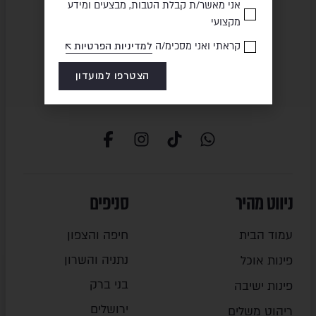
אני מאשר/ת קבלת הטבות, מבצעים ומידע
מקצועי
תשלום מאובטח
משלוח מהיר
קראתי ואני מסכימ/ה
למדיניות הפרטיות
הצטרפו למועדון
ניווט מהיר
סניפים
עמוד הבית
חיפה והצפון
נתניה והשרון
פינות אוכל
בני ברק
פינות ישיבה
ירושלים
ריהוט משלים