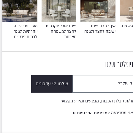
א גינה
איך לתכנן פינת
פינת אוכל יוקרתית
מערכות ישיבה
ישיבה לחצר ולגינה
לחצר למשפחה
יוקרתיות לגינה
מארחת
לבתים פרטיים
יוזלטר שלנו
שלחו לי עדכונים
ר/ת קבלת הטבות, מבצעים ומידע מקצועי
אני מסכימ/ה
למדיניות הפרטיות