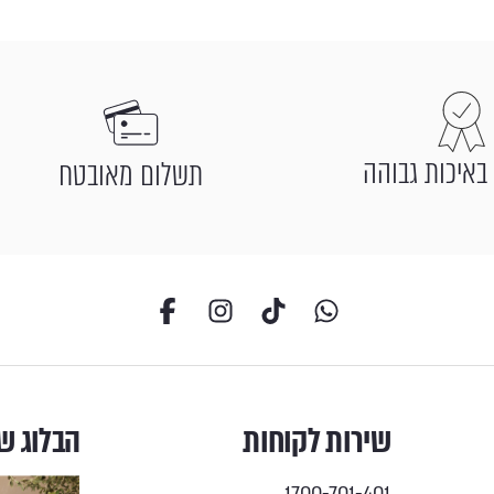
באיכות גבוהה
תשלום מאובטח
שירות לקוחות
הבלוג ש
1700-701-401