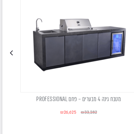
מטבח גינה 4 מבערים – פחם PROFESSIONAL
₪
26,625
₪
33,282