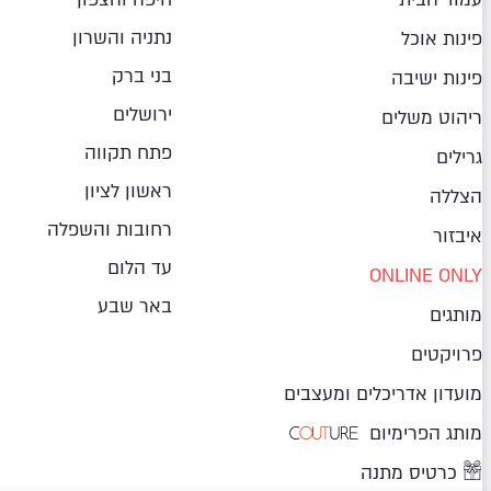
נתניה והשרון
פינות אוכל
בני ברק
פינות ישיבה
ירושלים
ריהוט משלים
פתח תקווה
גרילים
ראשון לציון
הצללה
רחובות והשפלה
איבזור
עד הלום
ONLINE ONLY
באר שבע
מותגים
פרויקטים
מועדון אדריכלים ומעצבים
מותג הפרימיום
כרטיס מתנה