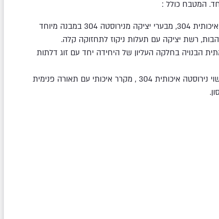
חד. המטבח כולל :
גריל 4 מבערים מנירוסטה איכותית 304, מבערי יציקה מנירוסטה 304 במבנה מיוחד
ת, רשת יציקה עם תעלות ניקוז לתחזוקה קלה.
מתית הבנויה בחלקה העליון של היחידה יחד עם זוג דלתות
יחידת כיור יחד עם ברז עשוי נירוסטה איכותית 304 , מקרר איכותי עם תאורה פנימית
ן.