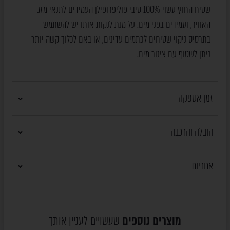
שטיח החוץ עשוי 100% סיבי פוליפרופילן העמידים לתנאי מזג
האוויר, ועמידים בפני מים. על מנת לנקות אותו יש להשתמש
בתרסיס ניקוי שטיחים לכתמים עדינים, או באם לכלוך קשה יותר
ניתן לשטוף עם צינור מים.
זמן אספקה
הובלה והרכבה
אחריות
מוצרים נוספים
שעשויים לעניין אותך