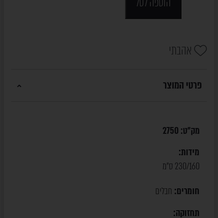
הוספה לסל
אהבתי
פרטי המוצר
מק"ט:
2750
מידות:
230/160 ס"מ
חומרים:
חבלים
תחזוקה: