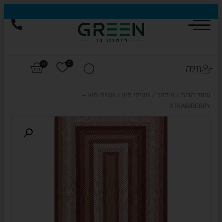
0
0
כניסה
עמוד הבית
/
איבזור
/
שטיחי חוץ
/ שטיח חוץ –
STRAWBERRY