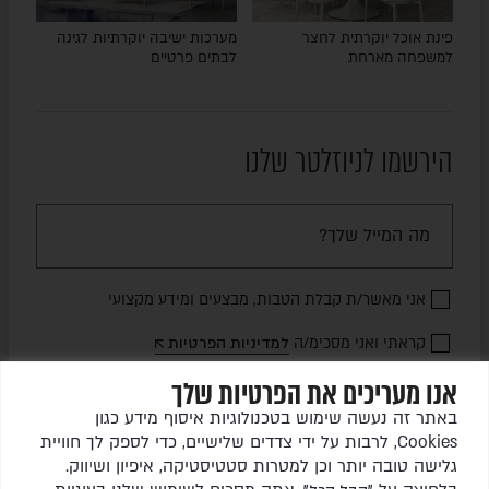
פינת אוכל יוקרתית לחצר
מערכות ישיבה יוקרתיות לגינה
למשפחה מארחת
לבתים פרטיים
הירשמו לניוזלטר שלנו
אני מאשר/ת קבלת הטבות, מבצעים ומידע מקצועי
קראתי ואני מסכימ/ה
למדיניות הפרטיות
אנו מעריכים את הפרטיות שלך
שלחו לי עדכונים
באתר זה נעשה שימוש בטכנולוגיות איסוף מידע כגון
Cookies, לרבות על ידי צדדים שלישיים, כדי לספק לך חוויית
גלישה טובה יותר וכן למטרות סטטיסטיקה, איפיון ושיווק.