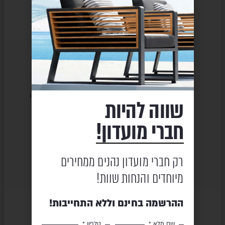
שירות ומקצועיות
מוצרים באיכות גבוהה
שווה להיות
חברי מועדון!
תשלום מאובטח
משלוח מהיר
רק חברי מועדון נהנים ממחירים
מיוחדים והנחות שוות!
ההרשמה בחינם וללא התחייבות!
שם מלא *
טלפון *