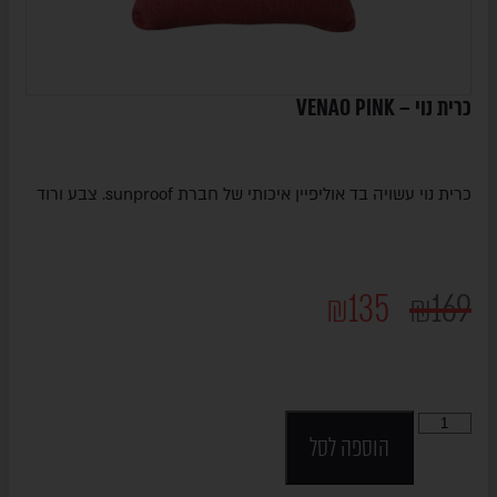
כרית נוי – VENAO PINK
כרית נוי עשויה בד אוליפיין איכותי של חברת sunproof. צבע ורוד
₪
135
₪
169
הוספה לסל