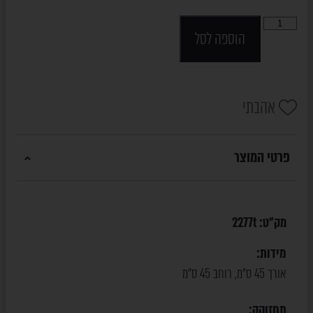
הוספה לסל
אהבתי
פרטי המוצר
מק"ט:
2277t
מידות:
אורך 45 ס"מ, רוחב 45 ס"מ
תחזוקה: