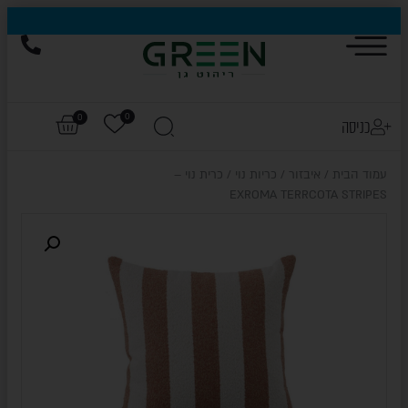
הייגולד- המותג שכבש את עולם החוץ, עכשיו בהנחות של עד 50%
0
0
כניסה
עמוד הבית
/
איבזור
/
כריות נוי
/ כרית נוי –
EXROMA TERRCOTA STRIPES