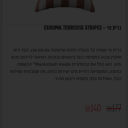
כרית נוי – EXROMA TERRCOTA STRIPES
כרית נוי עשויה בד בוקלה פסים טרקוטה עם גוון אבן, הבד הינו
אולפין צבוע בתמיסה בעל ביצועים גבוהים, המיועד לריהוט פנים
וחוץ. הוא כולל את טכנולוגיית Mackintosh Inside™ הרשומה
כפטנט, המטמיעה דחיית מים ישירות בחוט, מה שמבטיח עמידות
הבד, ועמידות בפני כתמים וייבוש מהיר
₪
140
₪
177