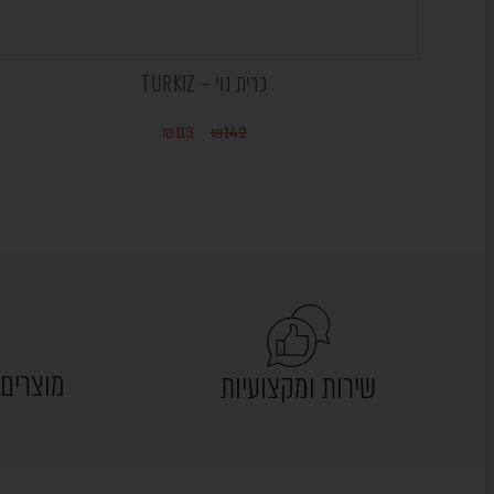
כרית נוי – TURKIZ
₪
113
₪
142
מוצרים 
שירות ומקצועיות