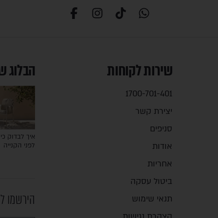
שירות לקוחות
הבלוג ש
1700-701-401
יצירת קשר
סניפים
איך לבדוק כיס
אודות
לפני הקנייה
אחריות
ביטול עסקה
הירשמו לנ
תנאי שימוש
הצהרת נגישות