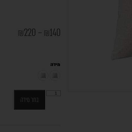
₪
220
–
₪
140
מידה
בחר מידה