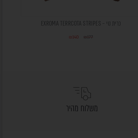
כרית נוי – EXROMA TERRCOTA STRIPES
₪
140
₪
177
משלוח מהיר