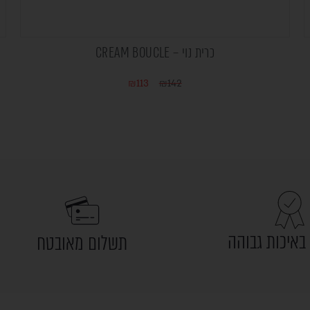
כרית נוי – CREAM BOUCLE
₪
113
₪
142
באיכות גבוהה
תשלום מאובטח