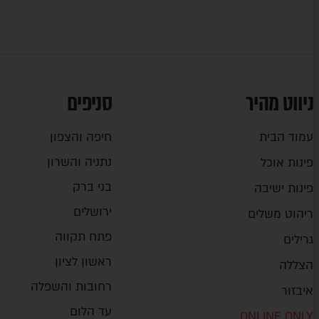
ניווט מהיר
סניפים
עמוד הבית
חיפה והצפון
נתניה והשרון
פינות אוכל
בני ברק
פינות ישיבה
ירושלים
ריהוט משלים
פתח תקווה
גרילים
ראשון לציון
הצללה
רחובות והשפלה
איבזור
עד הלום
ONLINE ONLY