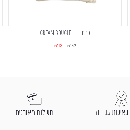
כרית נוי – CREAM BOUCLE
₪
113
₪
142
באיכות גבוהה
תשלום מאובטח