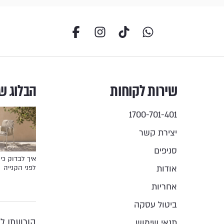
שירות לקוחות
הבלוג ש
1700-701-401
יצירת קשר
סניפים
איך לבדוק כיס
אודות
לפני הקנייה
אחריות
ביטול עסקה
הירשמו לנ
תנאי שימוש