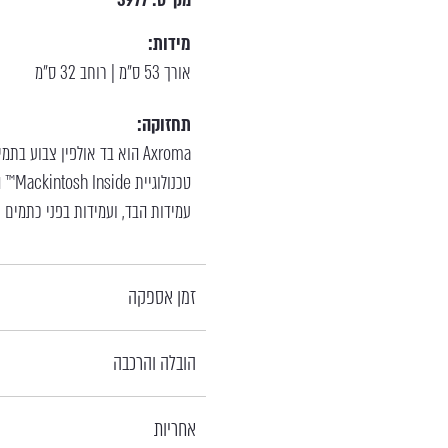
מידות:
אורך 53 ס"מ | רוחב 32 ס"מ
תחזוקה:
Axroma הוא בד אולפין צבוע 
טכנו
עמידות הבד, ועמידות בפני כתמים ויי
זמן אספקה
הובלה והרכבה
אחריות