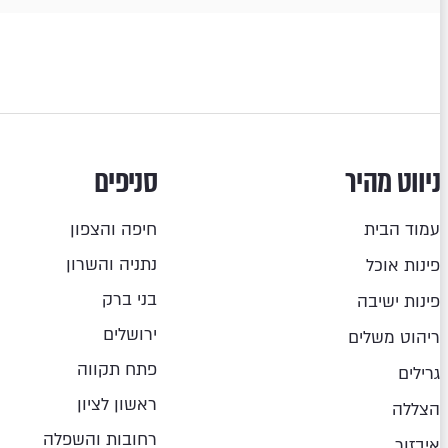
ניווט מהיר
סניפים
עמוד הבית
חיפה והצפון
נתניה והשרון
פינות אוכל
בני ברק
פינות ישיבה
ירושלים
ריהוט משלים
פתח תקווה
גרילים
ראשון לציון
הצללה
רחובות והשפלה
איבזור