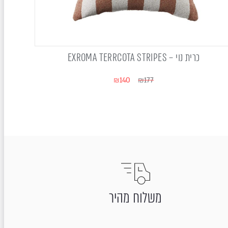
כרית נוי – EXROMA TERRCOTA STRIPES
₪
140
₪
177
משלוח מהיר