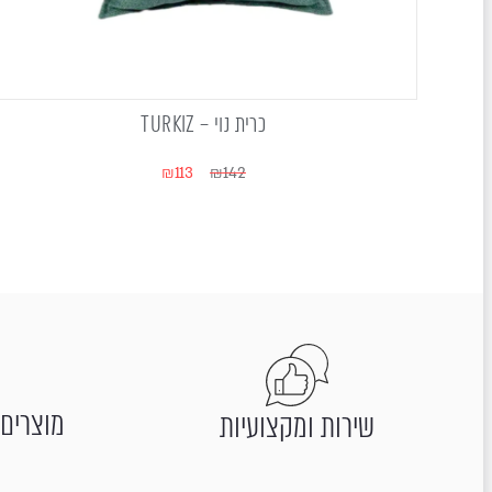
כרית נוי – TURKIZ
₪
113
₪
142
מוצרים 
שירות ומקצועיות