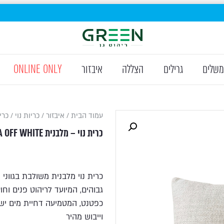
משלים
גרילים
הצללה
איבזור
ONLINE ONLY
עמוד הבית
/
איבזור
/
כריות נוי
/ כרית נו
כרית נוי – מלבנית EXROMA OFF WHITE
כרית נוי מלבנית משולבת בגווני 
כפטנט, המטמיעה דחיית מים ישי
וייבוש מהיר