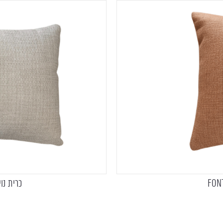
כרית נוי – מלב