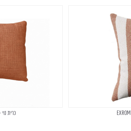
כרית נוי – מלבנית A