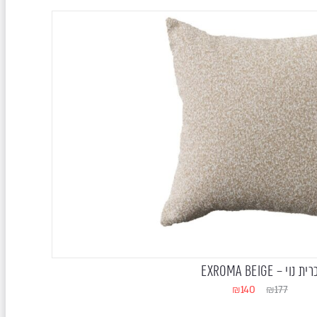
רית נוי – EXROMA BEIGE
₪
140
₪
177