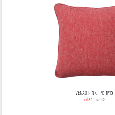
כרית נוי – VENAO PINK
₪
135
₪
169