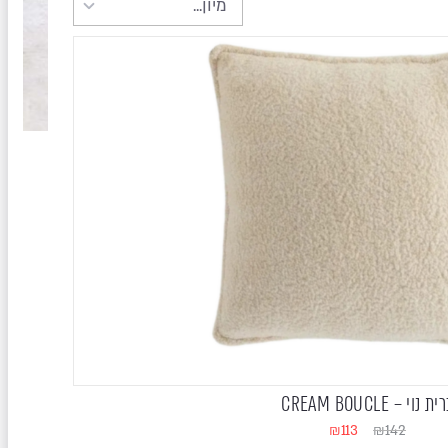
ית נוי – CREAM BOUCLE
₪
113
₪
142