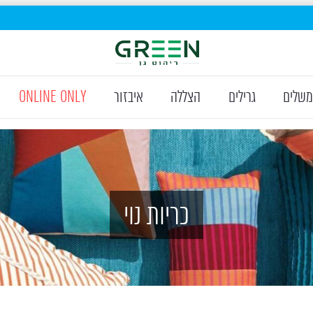
משלים
גרילים
הצללה
איבזור
ONLINE ONLY
כריות נוי