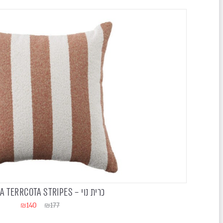
כרית נוי – EXROMA TERRCOTA STRIPES
₪
140
₪
177