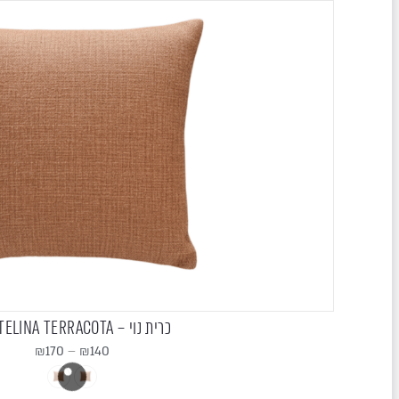
כרית נוי – FONTELINA TERRACOTA
₪
170
–
₪
140