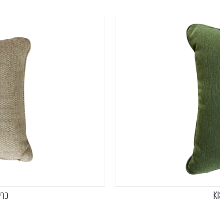
כרית נו