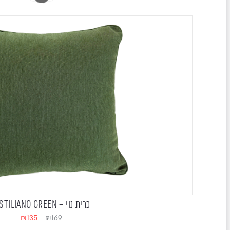
כרית נוי – KISTILIANO GREEN
₪
135
₪
169