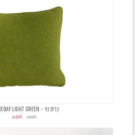
כרית נוי – GRACEBAY LIGHT GREEN
₪
135
₪
169