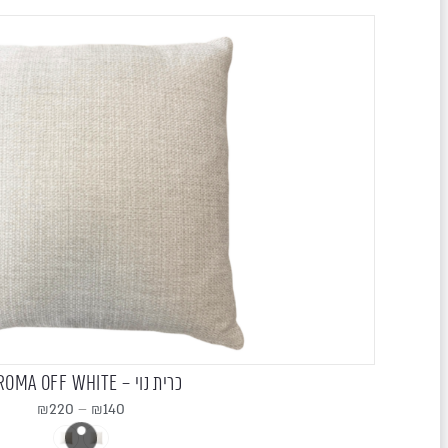
כרית נוי – EXROMA OFF WHITE
₪
220
–
₪
140