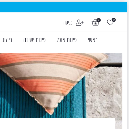
0
0
כניסה
ראשי
פינות אוכל
פינות ישיבה
ריהוט 