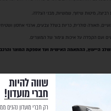
 רביצה, מיטות שיזוף, שמשיות, מבני הצללה.
צועיים, תאורה סולרית, כריות בשלל צבעים, ארגזי אחסון ושטיח
ים ועם הקפדה על איכות וגימור של המוצרים.
שלב הייעוץ, ההתאמה האישית ועד אספקת המוצר והרכבת
שווה להיות
חברי מועדון!
רק חברי מועדון נהנים ממ