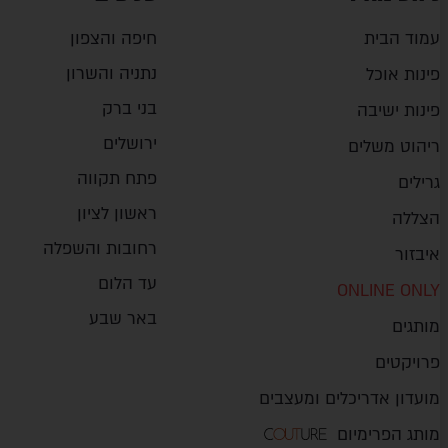
עמוד הבית
חיפה והצפון
נתניה והשרון
פינות אוכל
בני ברק
פינות ישיבה
ירושלים
ריהוט משלים
פתח תקווה
גרילים
ראשון לציון
הצללה
רחובות והשפלה
איבזור
עד הלום
ONLINE ONLY
באר שבע
מותגים
פרויקטים
מועדון אדריכלים ומעצבים
מותג הפרימיום