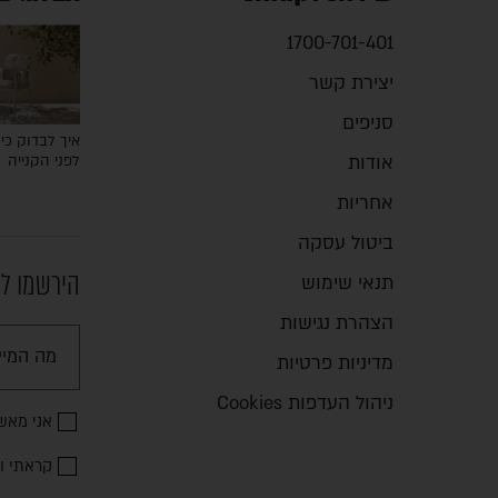
1700-701-401
יצירת קשר
סניפים
איך לבדוק כיס
אודות
לפני הקנייה
אחריות
ביטול עסקה
הירשמו לנ
תנאי שימוש
הצהרת נגישות
מדיניות פרטיות
ניהול העדפות Cookies
אני מאש
קראתי ו