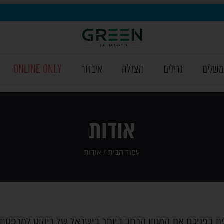
משלים
גרילים
הצללה
איבזור
ONLINE ONLY
אודות
עמוד הבית
/ אודות
פת בפניכם את המגוון הרחב ביותר בישראל של ריהוט למרפסת ו