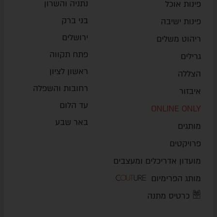
נתניה והשרון
פינות אוכל
בני ברק
פינות ישיבה
ירושלים
ריהוט משלים
פתח תקווה
גרילים
ראשון לציון
הצללה
רחובות והשפלה
איבזור
עד הלום
ONLINE ONLY
באר שבע
מותגים
פרויקטים
מועדון אדריכלים ומעצבים
מותג הפרימיום
כרטיס מתנה