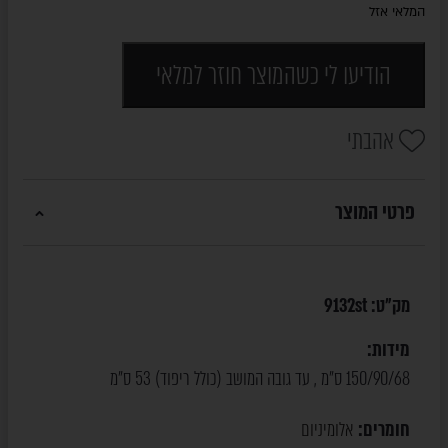
המלאי אזל
הודיעו לי כשהמוצר חוזר למלאי
אהבתי
פרטי המוצר
מק"ט:
9132st
מידות:
150/90/68 ס"מ , עד גובה המושב (כולל ריפוד) 53 ס"מ
חומרים:
אלומיניום