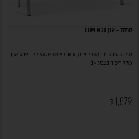
ספסל – אבן DOMINGO
ספסל עם 3 מקומות ישיבה, עשוי שלדת אלומיניום בצבע אבן
כולל ריפוד בצבע אבן
₪
1,879