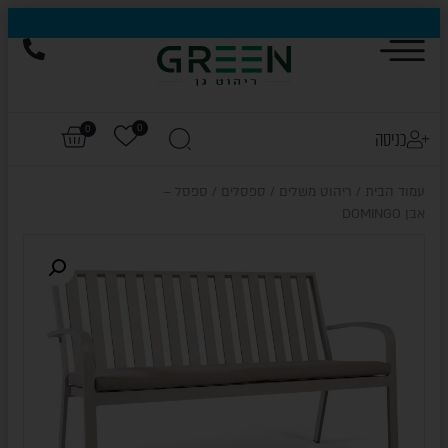
הייגולד- המותג שכבש את עולם החוץ, עכשיו בהנחות של עד 50%
0
0
כניסה
עמוד הבית
/
ריהוט משלים
/
ספסלים
/ ספסל –
אבן DOMINGO